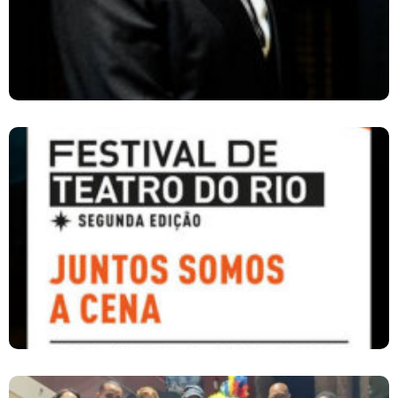
2º Festival De Teatro Do Rio Ocupa Grandes
Palcos E Abre Espaço Para Novas Produções