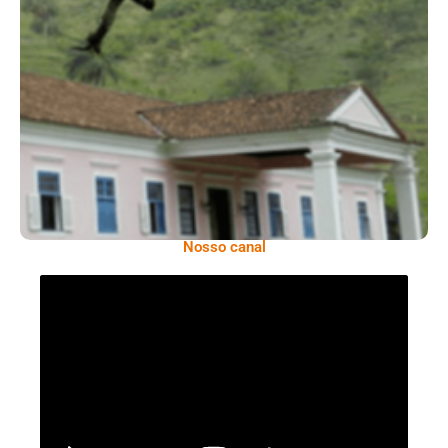
Serra: Fazenda Santa Cecília – Um Legado
Histórico Repleto De Beleza
Nosso canal