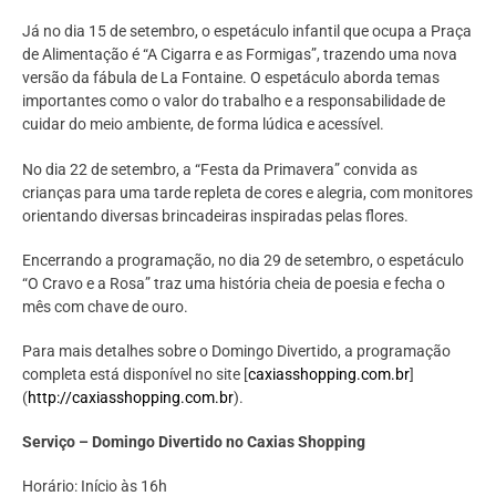
Já no dia 15 de setembro, o espetáculo infantil que ocupa a Praça
de Alimentação é “A Cigarra e as Formigas”, trazendo uma nova
versão da fábula de La Fontaine. O espetáculo aborda temas
importantes como o valor do trabalho e a responsabilidade de
cuidar do meio ambiente, de forma lúdica e acessível.
No dia 22 de setembro, a “Festa da Primavera” convida as
crianças para uma tarde repleta de cores e alegria, com monitores
orientando diversas brincadeiras inspiradas pelas flores.
Encerrando a programação, no dia 29 de setembro, o espetáculo
“O Cravo e a Rosa” traz uma história cheia de poesia e fecha o
mês com chave de ouro.
Para mais detalhes sobre o Domingo Divertido, a programação
completa está disponível no site [
caxiasshopping.com.br
]
(
http://caxiasshopping.com.br
).
Serviço – Domingo Divertido no Caxias Shopping
Horário: Início às 16h