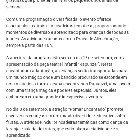
gratuitas que prometem animar os pequenos nos finais de
semana.
Com uma programação diversificada, o evento oferece
espetáculos teatrais e brincadeiras temáticas, proporcionando
momentos de diversão e aprendizado para crianças de todas as
idades. As atividades acontecem na Praça de Alimentação,
sempre a partir das 16h.
A abertura da programação será no dia 1º de setembro, com a
apresentação da peça teatral infantil “Rapunzel”. Nesta
encantadora adaptação, as crianças serão transportadas para
um mundo mágico onde um bandido procurado se esconde em
uma misteriosa torre e acaba encontrando Rapunzel, uma jovem
com uma trança mágica e poderes especiais. Juntos, eles
embarcam em uma grande e inesquecível aventura.
No dia 8 de setembro, a atração “Pomar Encantado” promete
envolver as crianças em um mundo divertido e educativo sobre
frutas. A atividade inclui brincadeiras temáticas como dança da
laranja e salada de frutas, que estimulam a criatividade e o
aprendizado.