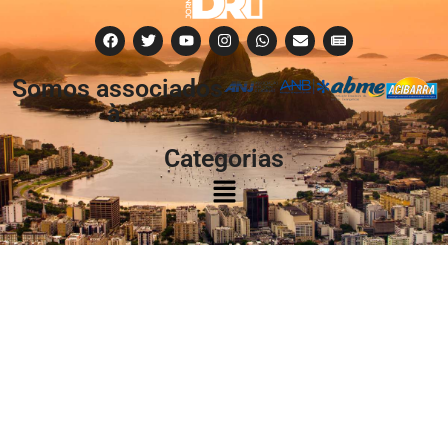
Somos associados
à:
Categorias