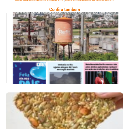
Confira também
Ano X – Número 367 08 A 14 De Agosto De
2026
Comer Bem: Cracker De Sementes