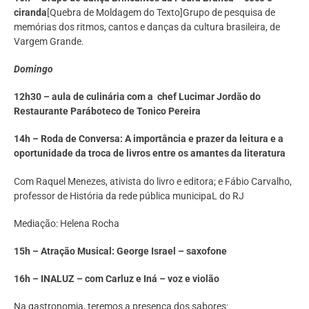
ciranda
[Quebra de Moldagem do Texto]Grupo de pesquisa de
memórias dos ritmos, cantos e danças da cultura brasileira, de
Vargem Grande.
Domingo
12h30 – aula de culinária com a chef Lucimar Jordão do
Restaurante Paráboteco de Tonico Pereira
14h – Roda de Conversa: A importância e prazer da leitura e a
oportunidade da troca de livros entre os amantes da literatura
Com Raquel Menezes, ativista do livro e editora; e Fábio Carvalho,
professor de História da rede pública municipaL do RJ
Mediação: Helena Rocha
15h – Atração Musical: George Israel – saxofone
16h – INALUZ – com Carluz e Iná – voz e violão
Na gastronomia, teremos a presença dos sabores: