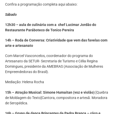
Confira a programação completa aqui abaixo:
Sábado
12h30 – aula de culinária com a chef Lucimar Jordão do
Restaurante Paráboteco de Tonico Pereira
14h – Roda de Conversa: Criatividade que vem das favelas com
arte e artesanato
Com Marcel Vasconcelos, coordenador do programa do
Artesanato da SETUR- Secretaria de Turismo e Célia Regina
Domingues, presidente da AMEBRAS (Associação de Mulheres
Empreendedoras do Brasil).
Mediação: Helena Rocha
15h – Atração Musical: Simone Humaitan (voz e violão)
[Quebra
de Moldagem do Texto]Cantora, compositora e artesã. Moradora
de Seropédica.
16h – Grupo de dança Brincantes da Pedra Branca – côco e