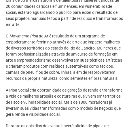
Mais de 35 marcas autorais de talentosas mulheres cariocas de
20 comunidades cariocas e fluminenses, em vulnerabilidade
social, estarão aguardando o público para exibir o resultado de
seus projetos manuais feitos a partir de resíduos e transformados
em arte.
O
Movimento Pipa do Ar
é resultado de um programa de
empoderamento feminino através de arte que impacta mulheres
de diversos territórios do estado do Rio de Janeiro. Mulheres que
foram profissionalizadas através de um curso de formação em
arte e empreendedorismo desenvolveram suas técnicas artísticas
e criaram produtos com resíduos sustentáveis como tecidos,
câmara de pneu, fios de cobre, linhas, além de reaproveitarem
recursos da própria natureza, como sementes e fibras naturais.
A Pipa Social cria oportunidade de geração de renda e transforma
a vida de mulheres artesãs e costureiras que vivem em territórios
de risco e vulnerabilidade social. Mais de 1800 moradoras já
tiveram suas vidas transformadas com o modelo de negócio que
gera renda e visibilidade social.
Durante os dois dias do evento haverá oficina de pipa e de