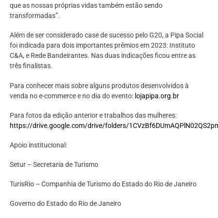
que as nossas próprias vidas também estão sendo
transformadas”.
Além de ser considerado case de sucesso pelo G20, a Pipa Social
foi indicada para dois importantes prêmios em 2023: Instituto
C&A, e Rede Bandeirantes. Nas duas indicações ficou entre as
três finalistas.
Para conhecer mais sobre alguns produtos desenvolvidos à
venda no e-commerce e no dia do evento:
lojapipa.org.br
Para fotos da edição anterior e trabalhos das mulheres:
https://drive.google.com/drive/folders/1CVzBf6DUmAQPlN02Q
Apoio institucional:
Setur – Secretaria de Turismo
TurisRio – Companhia de Turismo do Estado do Rio de Janeiro
Governo do Estado do Rio de Janeiro