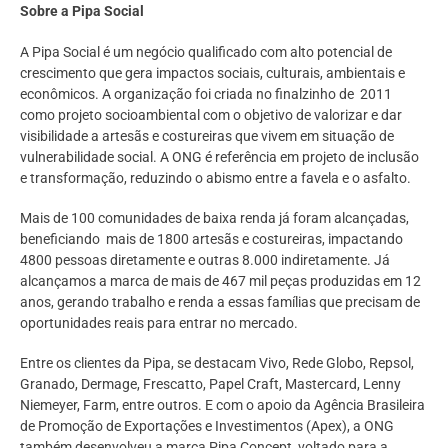
Sobre a Pipa Social
A Pipa Social é um negócio qualificado com alto potencial de
crescimento que gera impactos sociais, culturais, ambientais e
econômicos. A organização foi criada no finalzinho de 2011
como projeto socioambiental com o objetivo de valorizar e dar
visibilidade a artesãs e costureiras que vivem em situação de
vulnerabilidade social. A ONG é referência em projeto de inclusão
e transformação, reduzindo o abismo entre a favela e o asfalto.
Mais de 100 comunidades de baixa renda já foram alcançadas,
beneficiando mais de 1800 artesãs e costureiras, impactando
4800 pessoas diretamente e outras 8.000 indiretamente. Já
alcançamos a marca de mais de 467 mil peças produzidas em 12
anos, gerando trabalho e renda a essas famílias que precisam de
oportunidades reais para entrar no mercado.
Entre os clientes da Pipa, se destacam Vivo, Rede Globo, Repsol,
Granado, Dermage, Frescatto, Papel Craft, Mastercard, Lenny
Niemeyer, Farm, entre outros. E com o apoio da Agência Brasileira
de Promoção de Exportações e Investimentos (Apex), a ONG
também desenvolveu a marca Pipa Concept, voltado para a