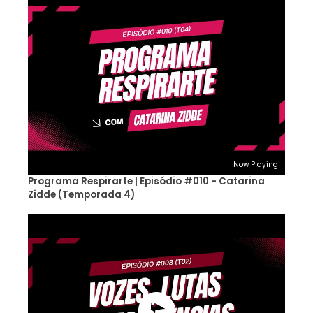
Now Playing
Programa Respirarte | Episódio #010 - Catarina
Zidde (Temporada 4)