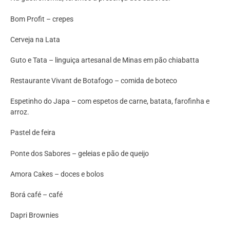
Bom Profit – crepes
Cerveja na Lata
Guto e Tata – linguiça artesanal de Minas em pão chiabatta
Restaurante Vivant de Botafogo – comida de boteco
Espetinho do Japa – com espetos de carne, batata, farofinha e
arroz.
Pastel de feira
Ponte dos Sabores – geleias e pão de queijo
Amora Cakes – doces e bolos
Borá café – café
Dapri Brownies