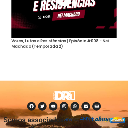
Vozes, Lutas e Resistências | Episódio #008 - Nei
Machado (Temporada 2)
Veja mais
Somos associados
à: