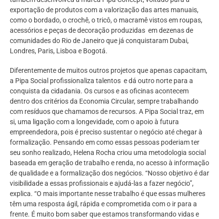
exportação de produtos com a valorização das artes manuais,
como o bordado, o crochê, o tricô, o macramê vistos em roupas,
acessórios e peças de decoração produzidas em dezenas de
comunidades do Rio de Janeiro que já conquistaram Dubai,
Londres, Paris, Lisboa e Bogotá.
Diferentemente de muitos outros projetos que apenas capacitam,
a Pipa Social profissionaliza talentos e dá outro norte para a
conquista da cidadania. Os cursos e as oficinas acontecem
dentro dos critérios da Economia Circular, sempre trabalhando
com resíduos que chamamos de recursos. A Pipa Social traz, em
si, uma ligação com a longevidade, com o apoio à futura
empreendedora, pois é preciso sustentar o negócio até chegar à
formalização. Pensando em como essas pessoas poderiam ter
seu sonho realizado, Helena Rocha criou uma metodologia social
baseada em geração de trabalho e renda, no acesso à informação
de qualidade e a formalização dos negócios. “Nosso objetivo é dar
visibilidade a essas profissionais e ajudá-las a fazer negócio”,
explica. “O mais importante nesse trabalho é que essas mulheres
têm uma resposta ágil, rápida e comprometida com o ir para a
frente. É muito bom saber que estamos transformando vidas e