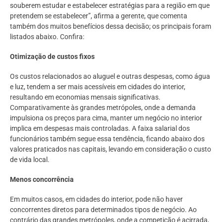
souberem estudar e estabelecer estratégias para a região em que
pretendem se estabelecer”, afirma a gerente, que comenta
também dos muitos benefícios dessa decisão; os principais foram
listados abaixo. Confira:
Otimização de custos fixos
Os custos relacionados ao aluguel e outras despesas, como água
e luz, tendem a ser mais acessíveis em cidades do interior,
resultando em economias mensais significativas.
Comparativamente às grandes metrópoles, onde a demanda
impulsiona os preços para cima, manter um negócio no interior
implica em despesas mais controladas. A faixa salarial dos
funcionários também segue essa tendência, ficando abaixo dos
valores praticados nas capitais, levando em consideração o custo
de vida local.
Menos concorrência
Em muitos casos, em cidades do interior, pode não haver
concorrentes diretos para determinados tipos de negócio. Ao
contrário das grandes metrópoles, onde a competição é acirrada,