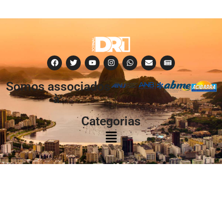
Somos associados
à:
Categorias