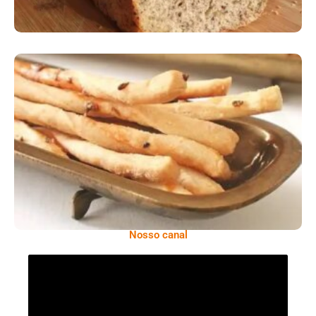
Comer Bem: Palitinhos De Cebola E Salsa
Nosso canal