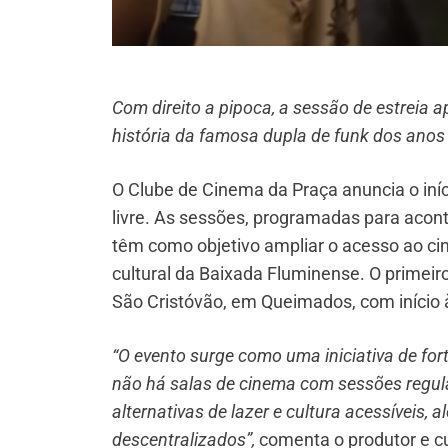
Com direito a pipoca, a sessão de estreia
história da famosa dupla de funk dos anos
O Clube de Cinema da Praça anuncia o iníc
livre. As sessões, programadas para acon
têm como objetivo ampliar o acesso ao cin
cultural da Baixada Fluminense. O primeir
São Cristóvão, em Queimados, com início 
“O evento surge como uma iniciativa de fo
não há salas de cinema com sessões regular
alternativas de lazer e cultura acessíveis,
descentralizados”,
comenta o produtor e c