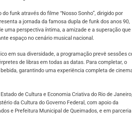
 do funk através do filme “Nosso Sonho”, dirigido por
esenta a jornada da famosa dupla de funk dos anos 90,
de uma perspectiva íntima, a amizade e a superação que
ante espaço no cenário musical nacional.
lico em sua diversidade, a programação prevê sessões 
térpretes de libras em todas as datas. Para completar, o
e bebida, garantindo uma experiência completa de cinem
e Estado de Cultura e Economia Criativa do Rio de Janeiro
stério da Cultura do Governo Federal, com apoio da
ados e Prefeitura Municipal de Queimados, e em parceri