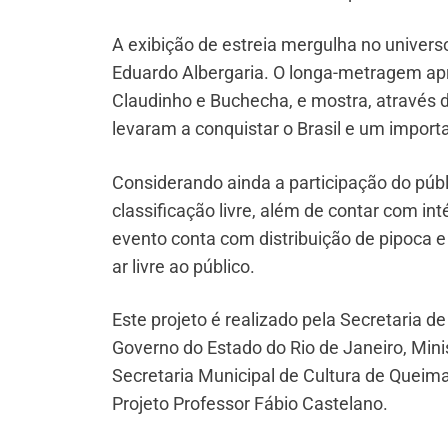
A exibição de estreia mergulha no universo
Eduardo Albergaria. O longa-metragem apr
Claudinho e Buchecha, e mostra, através 
levaram a conquistar o Brasil e um import
Considerando ainda a participação do púb
classificação livre, além de contar com in
evento conta com distribuição de pipoca 
ar livre ao público.
Este projeto é realizado pela Secretaria d
Governo do Estado do Rio de Janeiro, Mini
Secretaria Municipal de Cultura de Queim
Projeto Professor Fábio Castelano.