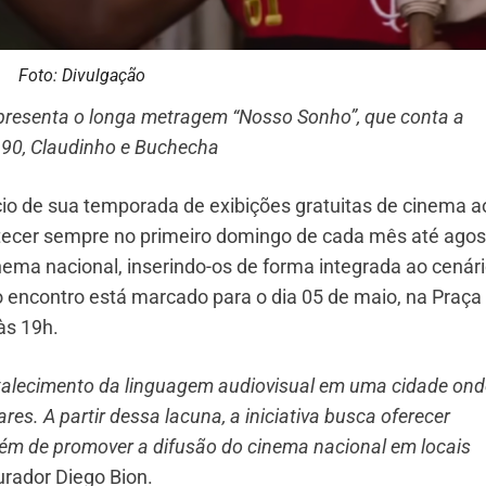
Foto: Divulgação
 apresenta o longa metragem “Nosso Sonho”, que conta a
 90, Claudinho e Buchecha
io de sua temporada de exibições gratuitas de cinema a
tecer sempre no primeiro domingo de cada mês até agos
ema nacional, inserindo-os de forma integrada ao cenár
o encontro está marcado para o dia 05 de maio, na Praça
às 19h.
rtalecimento da linguagem audiovisual em uma cidade ond
es. A partir dessa lacuna, a iniciativa busca oferecer
 além de promover a difusão do cinema nacional em locais
urador Diego Bion.