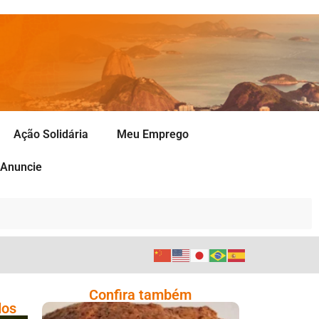
Ação Solidária
Meu Emprego
Anuncie
Confira também
dos