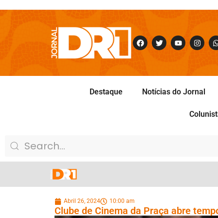
Destaque
Notícias do Jornal
Colunis
Abril 26, 2024
10:00 am
Clube de Cinema da Praça abre tempo