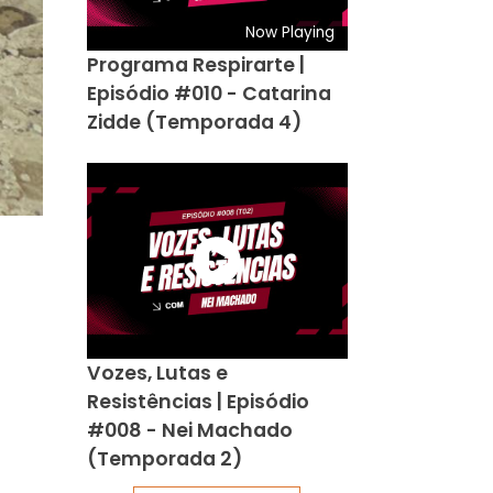
Now Playing
Programa Respirarte |
Episódio #010 - Catarina
Zidde (Temporada 4)
Vozes, Lutas e
Resistências | Episódio
#008 - Nei Machado
(Temporada 2)