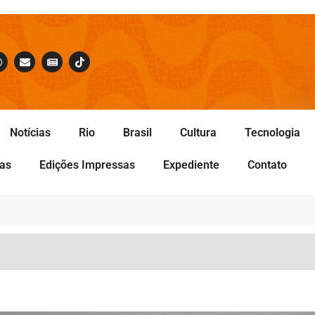
Notícias
Rio
Brasil
Cultura
Tecnologia
tas
Edições Impressas
Expediente
Contato