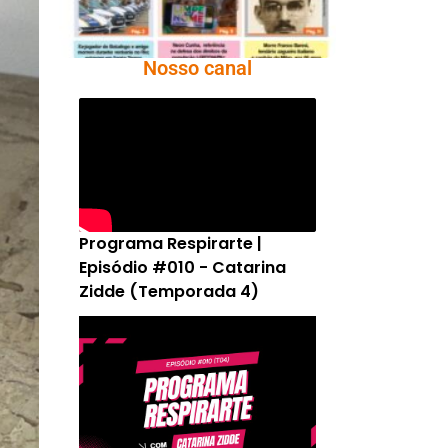
Nosso canal
Programa Respirarte |
Episódio #010 - Catarina
Zidde (Temporada 4)