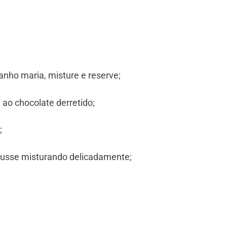
nho maria, misture e reserve;
ao chocolate derretido;
;
ousse misturando delicadamente;