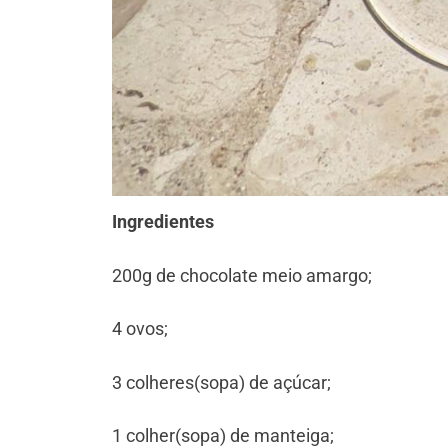
Ingredientes
200g de chocolate meio amargo;
⁠4 ovos;
⁠3 colheres(sopa) de açúcar;
⁠1 colher(sopa) de manteiga;