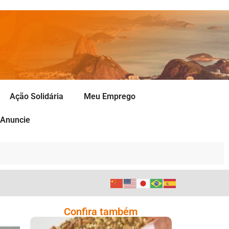
Ação Solidária
Meu Emprego
Anuncie
Confira também