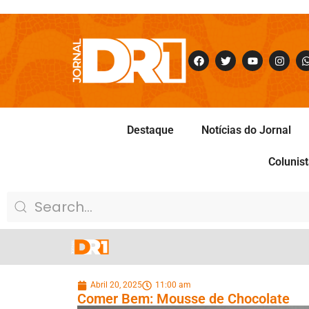
Destaque
Notícias do Jornal
Colunis
Abril 20, 2025
11:00 am
Comer Bem: Mousse de Chocolate