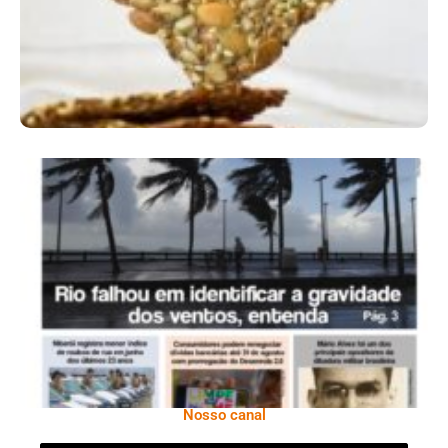
Ano X – Número 366 01 A 07 De Agosto De
2026
Nosso canal