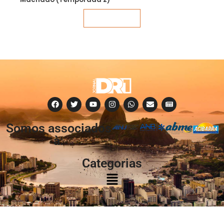
Veja mais
Somos associados
à:
Categorias