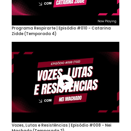
Now Playing
Programa Respirarte | Episódio #010 - Catarina
Zidde (Temporada 4)
Vozes, Lutas e Resistências | Episódio #008 - Nei
Machado (Temporada 2)