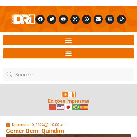
Edições impressas
Dezembro 10, 2023
10:00 am
Comer Bem: Quindim