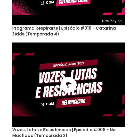
Now Playing
Programa Respirarte | Episódio #010 - Catarina
Zidde (Temporada 4)
Vozes, Lutas e Resistências | Episódio #008 - Nei
Machado (Temporada 2)