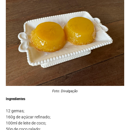
Foto: Divulgação
Ingredientes
12 gemas;
160g de açúcar refinado;
100ml de leite de coco;
50g de coco ralado;