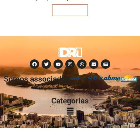
Veja mais
Somos associados
à:
Categorias