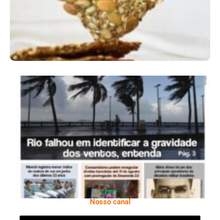
Ano X – Número 366 01 A 07 De Agosto De
2026
Nosso canal