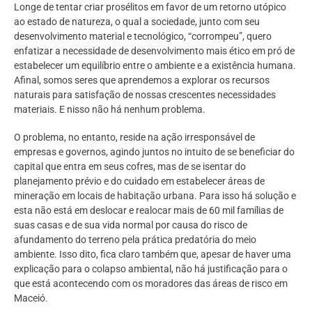
Longe de tentar criar prosélitos em favor de um retorno utópico
ao estado de natureza, o qual a sociedade, junto com seu
desenvolvimento material e tecnológico, “corrompeu”, quero
enfatizar a necessidade de desenvolvimento mais ético em pró de
estabelecer um equilíbrio entre o ambiente e a existência humana.
Afinal, somos seres que aprendemos a explorar os recursos
naturais para satisfação de nossas crescentes necessidades
materiais. E nisso não há nenhum problema.
O problema, no entanto, reside na ação irresponsável de
empresas e governos, agindo juntos no intuito de se beneficiar do
capital que entra em seus cofres, mas de se isentar do
planejamento prévio e do cuidado em estabelecer áreas de
mineração em locais de habitação urbana. Para isso há solução e
esta não está em deslocar e realocar mais de 60 mil famílias de
suas casas e de sua vida normal por causa do risco de
afundamento do terreno pela prática predatória do meio
ambiente. Isso dito, fica claro também que, apesar de haver uma
explicação para o colapso ambiental, não há justificação para o
que está acontecendo com os moradores das áreas de risco em
Maceió.