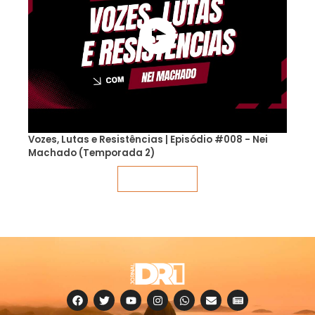
Vozes, Lutas e Resistências | Episódio #008 - Nei
Machado (Temporada 2)
Veja mais