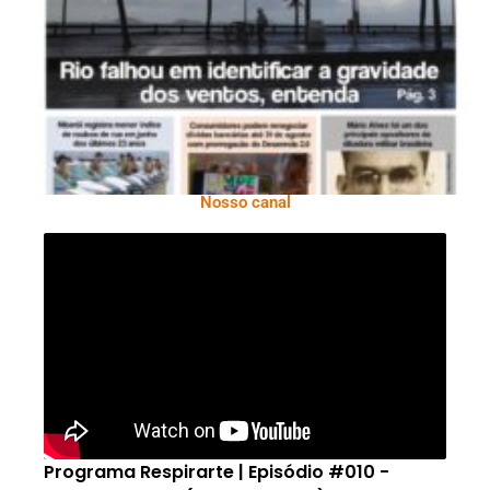
Ano X – Número 366 01 A 07 De Agosto De
2026
Nosso canal
Programa Respirarte | Episódio #010 -