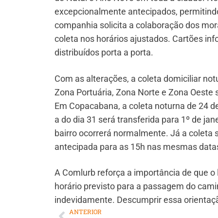
excepcionalmente antecipados, permitindo
companhia solicita a colaboração dos mor
coleta nos horários ajustados. Cartões i
distribuídos porta a porta.
Com as alterações, a coleta domiciliar no
Zona Portuária, Zona Norte e Zona Oeste 
Em Copacabana, a coleta noturna de 24 
a do dia 31 será transferida para 1º de jan
bairro ocorrerá normalmente. Já a coleta 
antecipada para as 15h nas mesmas data
A Comlurb reforça a importância de que o 
horário previsto para a passagem do cami
indevidamente. Descumprir essa orientaçã
ANTERIOR