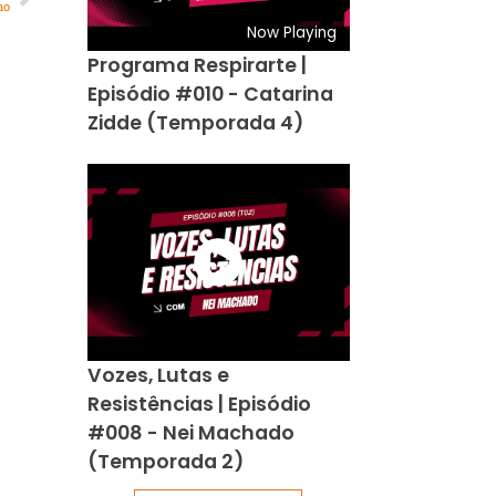
no
Now Playing
Programa Respirarte |
Episódio #010 - Catarina
Zidde (Temporada 4)
Vozes, Lutas e
Resistências | Episódio
#008 - Nei Machado
(Temporada 2)