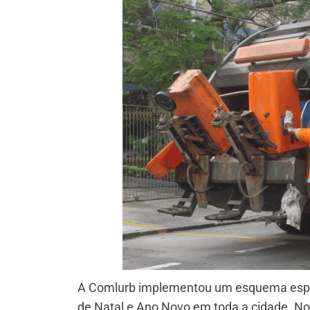
A Comlurb implementou um esquema especia
de Natal e Ano Novo em toda a cidade. Nos