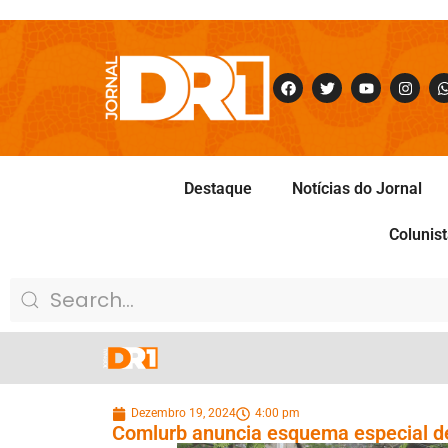
Destaque
Notícias do Jornal
Colunis
Dezembro 19, 2024
4:00 pm
Comlurb anuncia esquema especial de