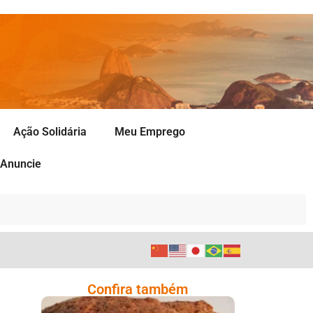
Ação Solidária
Meu Emprego
Anuncie
Confira também