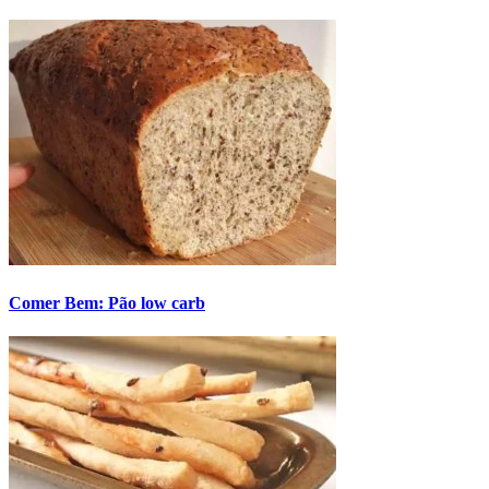
Comer Bem: Pão low carb