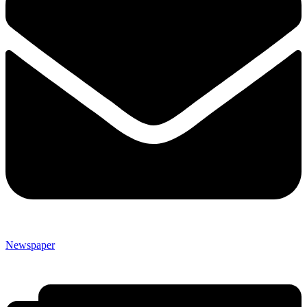
Newspaper