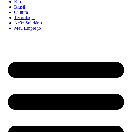
Rio
Brasil
Cultura
Tecnologia
Ação Solidária
Meu Emprego