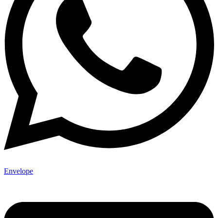
Envelope