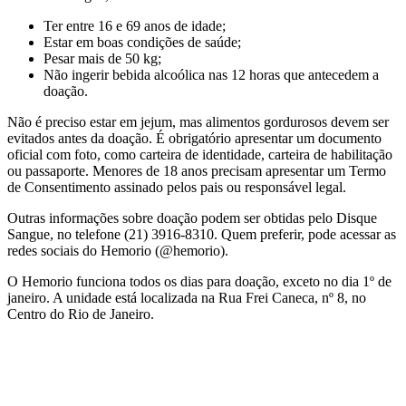
Ter entre 16 e 69 anos de idade;
Estar em boas condições de saúde;
Pesar mais de 50 kg;
Não ingerir bebida alcoólica nas 12 horas que antecedem a
doação.
Não é preciso estar em jejum, mas alimentos gordurosos devem ser
evitados antes da doação. É obrigatório apresentar um documento
oficial com foto, como carteira de identidade, carteira de habilitação
ou passaporte. Menores de 18 anos precisam apresentar um Termo
de Consentimento assinado pelos pais ou responsável legal.
Outras informações sobre doação podem ser obtidas pelo Disque
Sangue, no telefone (21) 3916-8310. Quem preferir, pode acessar as
redes sociais do Hemorio (@hemorio).
O Hemorio funciona todos os dias para doação, exceto no dia 1º de
janeiro. A unidade está localizada na Rua Frei Caneca, nº 8, no
Centro do Rio de Janeiro.