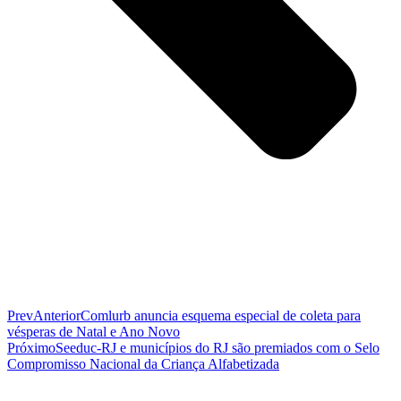
Prev
Anterior
Comlurb anuncia esquema especial de coleta para
vésperas de Natal e Ano Novo
Próximo
Seeduc-RJ e municípios do RJ são premiados com o Selo
Compromisso Nacional da Criança Alfabetizada