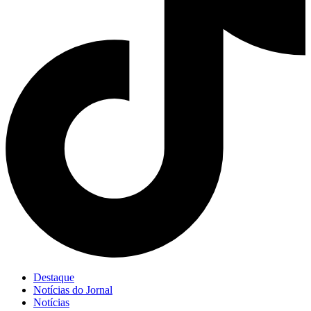
Destaque
Notícias do Jornal
Notícias