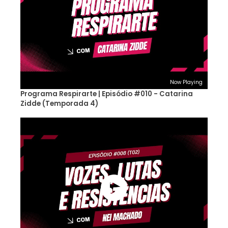
Now Playing
Programa Respirarte | Episódio #010 - Catarina
Zidde (Temporada 4)