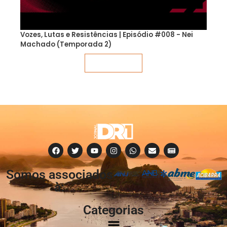
Vozes, Lutas e Resistências | Episódio #008 - Nei
Machado (Temporada 2)
Veja mais
Somos associados
à:
Categorias