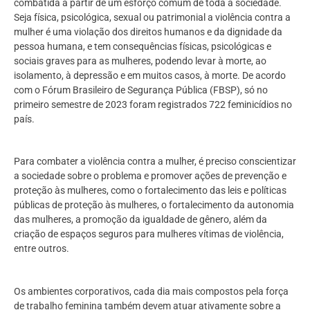
combatida a partir de um esforço comum de toda a sociedade.
Seja física, psicológica, sexual ou patrimonial a violência contra a
mulher é uma violação dos direitos humanos e da dignidade da
pessoa humana, e tem consequências físicas, psicológicas e
sociais graves para as mulheres, podendo levar à morte, ao
isolamento, à depressão e em muitos casos, à morte. De acordo
com o Fórum Brasileiro de Segurança Pública (FBSP), só no
primeiro semestre de 2023 foram registrados 722 feminicídios no
país.
Para combater a violência contra a mulher, é preciso conscientizar
a sociedade sobre o problema e promover ações de prevenção e
proteção às mulheres, como o fortalecimento das leis e políticas
públicas de proteção às mulheres, o fortalecimento da autonomia
das mulheres, a promoção da igualdade de gênero, além da
criação de espaços seguros para mulheres vítimas de violência,
entre outros.
Os ambientes corporativos, cada dia mais compostos pela força
de trabalho feminina também devem atuar ativamente sobre a