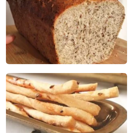
Comer Bem: Pão Low Carb
Comer Bem: Palitinhos De Cebola E Salsa