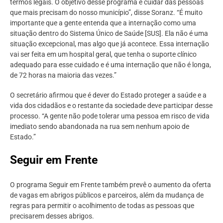
termos legais. O objetivo desse programa é cuidar das pessoas
que mais precisam do nosso município”, disse Soranz. “É muito
importante que a gente entenda que a internação como uma
situação dentro do Sistema Único de Saúde [SUS]. Ela não é uma
situação excepcional, mas algo que já acontece. Essa internação
vai ser feita em um hospital geral, que tenha o suporte clínico
adequado para esse cuidado e é uma internação que não é longa,
de 72 horas na maioria das vezes.”
O secretário afirmou que é dever do Estado proteger a saúde e a
vida dos cidadãos e o restante da sociedade deve participar desse
processo. “A gente não pode tolerar uma pessoa em risco de vida
imediato sendo abandonada na rua sem nenhum apoio de
Estado.”
Seguir em Frente
O programa Seguir em Frente também prevê o aumento da oferta
de vagas em abrigos públicos e parceiros, além da mudança de
regras para permitir o acolhimento de todas as pessoas que
precisarem desses abrigos.