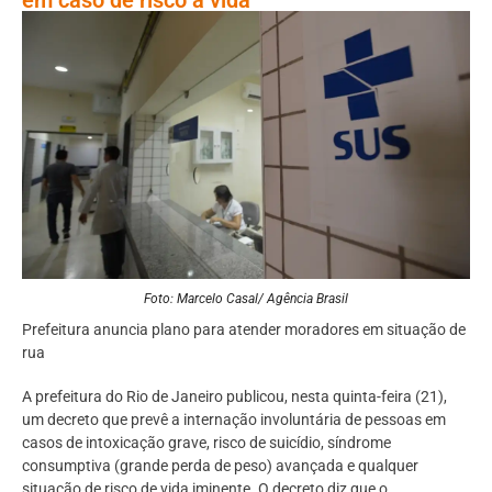
Foto: Marcelo Casal/ Agência Brasil
Prefeitura anuncia plano para atender moradores em situação de
rua
A prefeitura do Rio de Janeiro publicou, nesta quinta-feira (21),
um decreto que prevê a internação involuntária de pessoas em
casos de intoxicação grave, risco de suicídio, síndrome
consumptiva (grande perda de peso) avançada e qualquer
situação de risco de vida iminente. O decreto diz que o