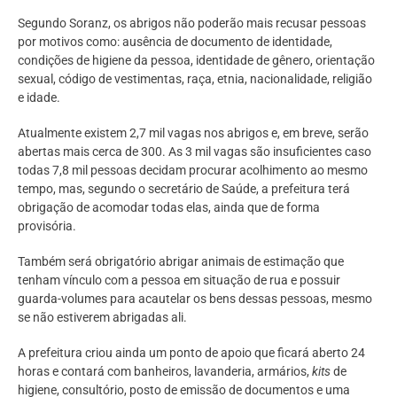
Segundo Soranz, os abrigos não poderão mais recusar pessoas
por motivos como: ausência de documento de identidade,
condições de higiene da pessoa, identidade de gênero, orientação
sexual, código de vestimentas, raça, etnia, nacionalidade, religião
e idade.
Atualmente existem 2,7 mil vagas nos abrigos e, em breve, serão
abertas mais cerca de 300. As 3 mil vagas são insuficientes caso
todas 7,8 mil pessoas decidam procurar acolhimento ao mesmo
tempo, mas, segundo o secretário de Saúde, a prefeitura terá
obrigação de acomodar todas elas, ainda que de forma
provisória.
Também será obrigatório abrigar animais de estimação que
tenham vínculo com a pessoa em situação de rua e possuir
guarda-volumes para acautelar os bens dessas pessoas, mesmo
se não estiverem abrigadas ali.
A prefeitura criou ainda um ponto de apoio que ficará aberto 24
horas e contará com banheiros, lavanderia, armários,
kits
de
higiene, consultório, posto de emissão de documentos e uma