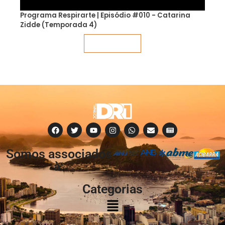
Programa Respirarte | Episódio #010 - Catarina
Zidde (Temporada 4)
Veja mais
Somos associados
à:
Categorias