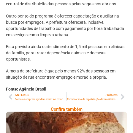
central de distribuição das pessoas pelas vagas nos abrigos.
Outro ponto do programa é oferecer capacitação e auxiliar na
busca por empregos. A prefeitura oferecerá, inclusive,
oportunidades de trabalho com pagamento por hora trabalhada
em serviços como limpeza urbana.
Está previsto ainda o atendimento de 1,5 mil pessoas em clínicas
da família, para tratar dependência química e doenças
oportunistas.
A meta da prefeitura é que pelo menos 92% das pessoas em
situação de rua encontrem emprego e moradia própria.
Fonte: Agência Brasil
ANTERIOR
PRÓXIMO
Como as empresas podem atuar no combate à violência contra a mulher
Terceiro voo de repatriação de brasileiros em Gaza decola do Rio
Confira também