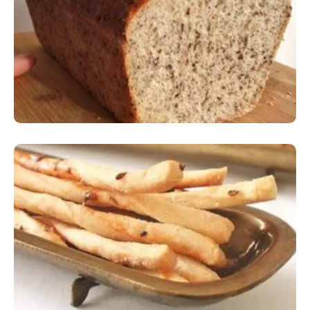
Comer Bem: Pão Low Carb
Comer Bem: Palitinhos De Cebola E Salsa