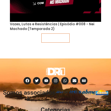
Vozes, Lutas e Resistências | Episódio #008 - Nei
Machado (Temporada 2)
Veja mais
Somos associados
à:
Categorias