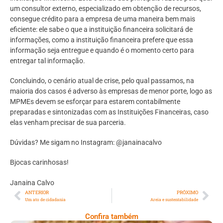
um consultor externo, especializado em obtenção de recursos,
consegue crédito para a empresa de uma maneira bem mais
eficiente: ele sabe o que a instituição financeira solicitará de
informações, como a instituição financeira prefere que essa
informação seja entregue e quando é o momento certo para
entregar tal informação.
Concluindo, o cenário atual de crise, pelo qual passamos, na
maioria dos casos é adverso às empresas de menor porte, logo as
MPMEs devem se esforçar para estarem contabilmente
preparadas e sintonizadas com as Instituições Financeiras, caso
elas venham precisar de sua parceria.
Dúvidas? Me sigam no Instagram: @janainacalvo
Bjocas carinhosas!
Janaina Calvo
ANTERIOR
PRÓXIMO
Um ato de cidadania
Areia e sustentabilidade
Confira também