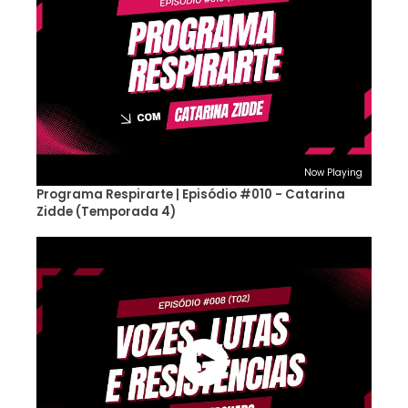
Now Playing
Programa Respirarte | Episódio #010 - Catarina
Zidde (Temporada 4)