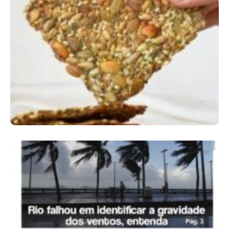
Comer Bem: Cracker De Sementes
Ano X – Número 366 01 A 07 De Agosto De
2026