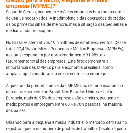
empresa (MPME)?
Segundo Serasa, pequenas e médias empresas bateram recorde
de CNPJs negativados. A inadimplência das operações de crédito
dá os primeiros sinais de melhora, mas a situação das pequenas e
médias ainda preocupam.
No Brasil existem ativos 19,6 milhões de estabelecimentos. Desse
total, 67,45% são Micro, Pequenas e Médias Empresas (MPMEs),
as quais respondem por aproximadamente 31,98% do
faturamento total das empresas. Este fato demonstra a
importância das MPMEs para a economia brasileira, como
amplas impulsionadoras do crescimento e do emprego.
A questão da predominância das MPMEs no cenário econômico
não ocorre somente no Brasil. Nos Estados Unidos e União
Europeia, mais de 95% das empresas são de micro, pequeno e
médio portes e empregam entre 60% e 70% pessoas, na maioria
dos países.
Olhando para a pequena e média indústria, o mercado de trabalho
registrou queda no número de postos de trabalho. O saldo líquido