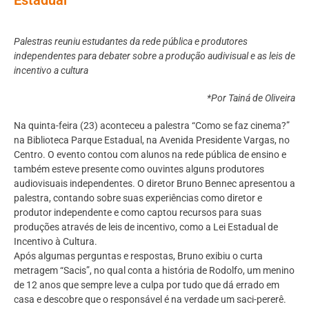
Palestras reuniu estudantes da rede pública e produtores
independentes para debater sobre a produção audivisual e as leis de
incentivo a cultura
*Por Tainá de Oliveira
Na quinta-feira (23) aconteceu a palestra “Como se faz cinema?”
na Biblioteca Parque Estadual, na Avenida Presidente Vargas, no
Centro. O evento contou com alunos na rede pública de ensino e
também esteve presente como ouvintes alguns produtores
audiovisuais independentes. O diretor Bruno Bennec apresentou a
palestra, contando sobre suas experiências como diretor e
produtor independente e como captou recursos para suas
produções através de leis de incentivo, como a Lei Estadual de
Incentivo à Cultura.
Após algumas perguntas e respostas, Bruno exibiu o curta
metragem “Sacis”, no qual conta a história de Rodolfo, um menino
de 12 anos que sempre leve a culpa por tudo que dá errado em
casa e descobre que o responsável é na verdade um saci-pererê.