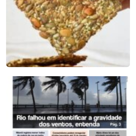
Comer Bem: Cracker De Sementes
Ano X – Número 366 01 A 07 De Agosto De
2026