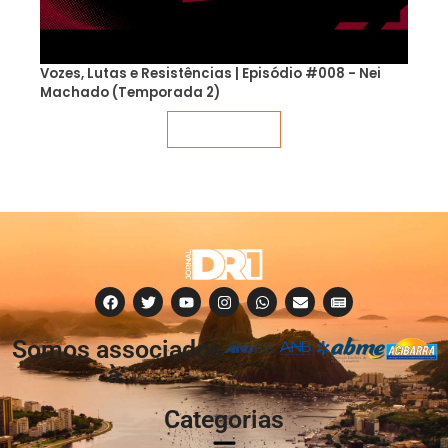
Vozes, Lutas e Resistências | Episódio #008 - Nei
Machado (Temporada 2)
Veja mais
Somos associados
à:
Categorias