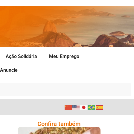
Ação Solidária
Meu Emprego
Anuncie
Confira também