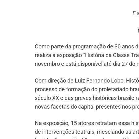
E 
Como parte da programação de 30 anos de 
realiza a exposição “História da Classe Tr
novembro e está disponível até dia 27 d
Com direção de Luiz Fernando Lobo, Histór
processo de formação do proletariado brasil
século XX e das greves históricas brasileir
novas facetas do capital presentes nos p
Na exposição, 15 atores retratam essa hist
de intervenções teatrais, mesclando as arte