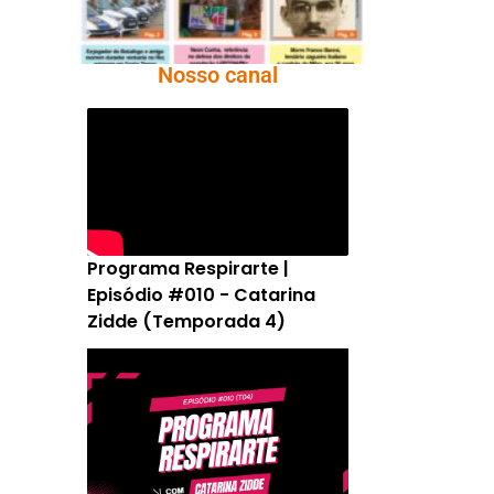
Nosso canal
Programa Respirarte |
Episódio #010 - Catarina
Zidde (Temporada 4)