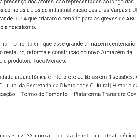
da presença dos atores, são representados ao longo das
s como os ciclos de industrialização das eras Vargas e J
itar de 1964 que criaram o cenário para as greves do ABC
o sindicalismo.
ção no momento em que esse grande armazém centenário 
no restauro, reforma e construção do novo Armazém da
ete a produtora Tuca Moraes.
ade arquitetônica e intérprete de libras em 3 sessões. 
Cultura, da Secretaria da Diversidade Cultural | História d
posição – Termo de Fomento – Plataforma Transfere Gov
nos em 2023, com a proposta de retomar o teatro épico