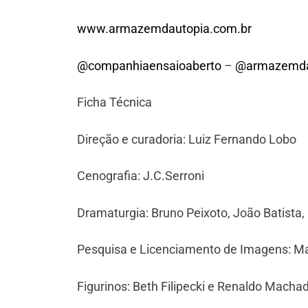
www.armazemdautopia.com.br
@companhiaensaioaberto
–
@armazemda
Ficha Técnica
Direção e curadoria: Luiz Fernando Lobo
Cenografia: J.C.Serroni
Dramaturgia: Bruno Peixoto, João Batista
Pesquisa e Licenciamento de Imagens: M
Figurinos: Beth Filipecki e Renaldo Macha