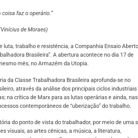
a coisa faz o operário.”
(Vinícius de Moraes)
luta, trabalho e resistência, a Companhia Ensaio Abert
abalhadora Brasileira”. A abertura acontece no dia 17 de
o mesmo mês, no Armazém da Utopia.
ia da Classe Trabalhadora Brasileira aprofunda-se no
eiro, através da análise dos principais ciclos industriais
as; na crítica de Marx para as lutas operárias e ainda, nas
rocessos contemporâneos de “uberização” do trabalho.
ória do ponto de vista do trabalhador, por meio de uma s
s visuais, as artes cênicas, a música, a literatura,