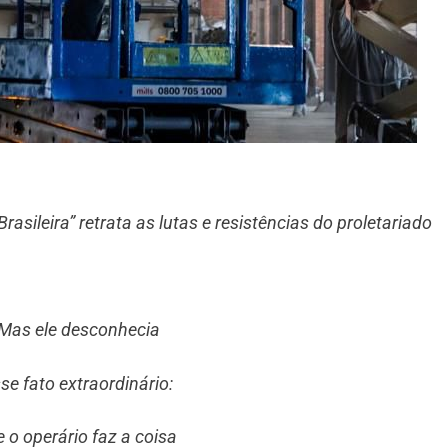
asileira” retrata as lutas e resistências do proletariado
Mas ele desconhecia
se fato extraordinário:
 o operário faz a coisa