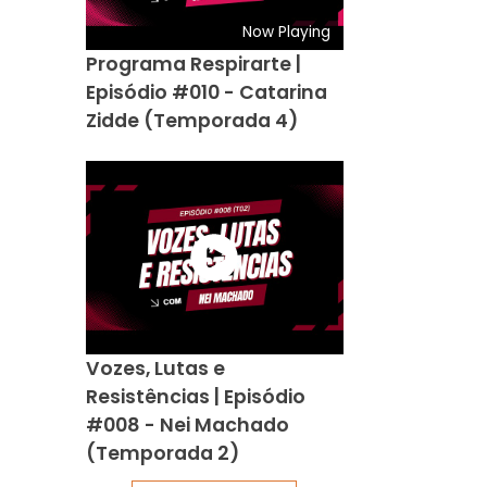
Now Playing
Programa Respirarte |
Episódio #010 - Catarina
Zidde (Temporada 4)
Vozes, Lutas e
Resistências | Episódio
#008 - Nei Machado
(Temporada 2)