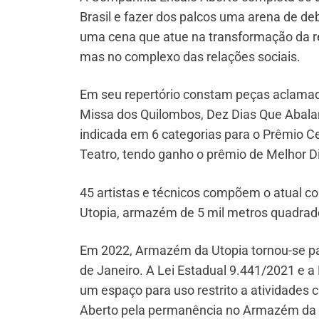
Brasil e fazer dos palcos uma arena de deb
uma cena que atue na transformação da re
mas no complexo das relações sociais.
Em seu repertório constam peças aclamadas
Missa dos Quilombos, Dez Dias Que Abala
indicada em 6 categorias para o Prêmio Ce
Teatro, tendo ganho o prêmio de Melhor D
45 artistas e técnicos compõem o atual 
Utopia, armazém de 5 mil metros quadrados
Em 2022, Armazém da Utopia tornou-se patr
de Janeiro. A Lei Estadual 9.441/2021 e
um espaço para uso restrito a atividades c
Aberto pela permanência no Armazém da 