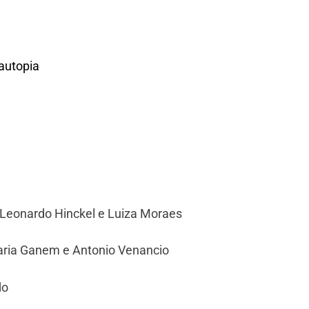
utopia
, Leonardo Hinckel e Luiza Moraes
aria Ganem e Antonio Venancio
do