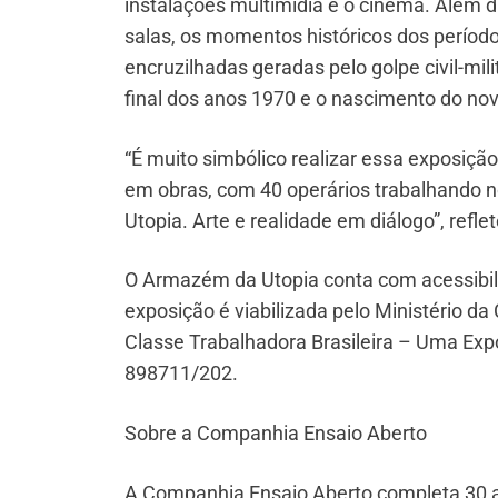
instalações multimídia e o cinema. Além 
salas, os momentos históricos dos período
encruzilhadas geradas pelo golpe civil-mil
final dos anos 1970 e o nascimento do nov
“É muito simbólico realizar essa exposi
em obras, com 40 operários trabalhando 
Utopia. Arte e realidade em diálogo”, refl
O Armazém da Utopia conta com acessibilid
exposição é viabilizada pelo Ministério da 
Classe Trabalhadora Brasileira – Uma Ex
898711/202.
Sobre a Companhia Ensaio Aberto
A Companhia Ensaio Aberto completa 30 a