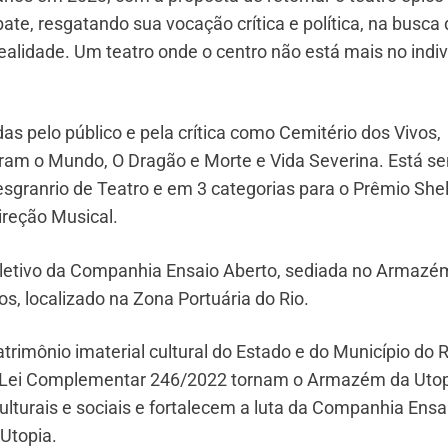
ate, resgatando sua vocação crítica e política, na busca
alidade. Um teatro onde o centro não está mais no indiv
 pelo público e pela crítica como Cemitério dos Vivos,
ram o Mundo, O Dragão e Morte e Vida Severina. Está s
sgranrio de Teatro e em 3 categorias para o Prêmio Shel
ireção Musical.
coletivo da Companhia Ensaio Aberto, sediada no Armazé
, localizado na Zona Portuária do Rio.
imônio imaterial cultural do Estado e do Município do R
 a Lei Complementar 246/2022 tornam o Armazém da Uto
ulturais e sociais e fortalecem a luta da Companhia Ensa
Utopia.