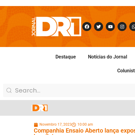
Destaque
Notícias do Jornal
Colunis
Novembro 17, 2023
10:00 am
Companhia Ensaio Aberto lança expo