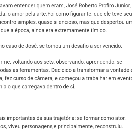
avam entender quem eram, José Roberto Profiro Junior, 
a: o amor pela arte.Foi como figurante, que ele teve seu
encontro simples, quase silencioso, mas que despertou u
aquela época, ainda era extremamente tímido.
 no caso de José, se tornou um desafio a ser vencido.
irme, voltando aos sets, observando, aprendendo, se
odas as ferramentas. Decidido a transformar a vontade
, fez curso de câmera, e começou a trabalhar em event
ia o que carregava dentro de si.
s importantes da sua trajetória: se formar como ator.
os, viveu personagens,e principalmente, reconstruiu.