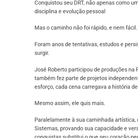
Conquistou seu DRT, não apenas como um r
disciplina e evolução pessoal
Mas o caminho não foi rápido, e nem fácil.
Foram anos de tentativas, estudos e pers
surgir.
José Roberto participou de produções na R
também fez parte de projetos independent
esforço, cada cena carregava a história d
Mesmo assim, ele quis mais.
Paralelamente à sua caminhada artística,
Sistemas, provando sua capacidade e ver
conquistas substitui o que seu coração pe