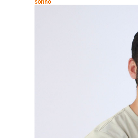
sonho