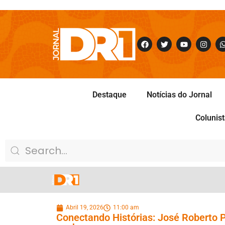
Destaque
Notícias do Jornal
Colunis
Abril 19, 2026
11:00 am
Conectando Histórias: José Roberto Pr