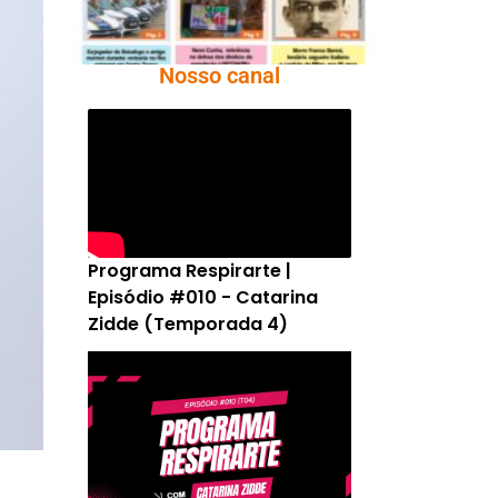
Nosso canal
Programa Respirarte |
Episódio #010 - Catarina
Zidde (Temporada 4)