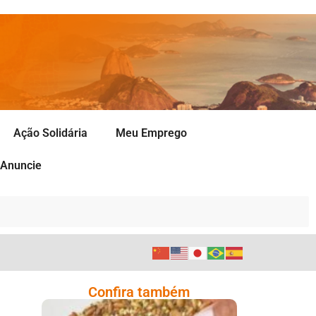
Ação Solidária
Meu Emprego
Anuncie
Confira também