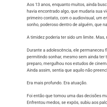
Aos 13 anos, enquanto muitos, ainda busc
havia encontrado algo, que mudaria sua vid
primeiro contato, com o audiovisual, um 
sonho, poderoso dentro de alguém, que n
A timidez poderia ter sido um limite. Mas,
Durante a adolescência, ele permaneceu f
permitindo sonhar, mesmo sem ainda ter t
preparo, mergulhou nos estudos de cinema
Ainda assim, sentia que aquilo não preench
Era mais profundo. Era atuação.
Foi então que tomou uma das decisões mai
Enfrentou medos, se expôs, subiu aos palc