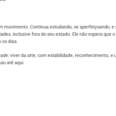
 em movimento. Continua estudando, se aperfeiçoando, e 
ades, inclusive fora do seu estado. Ele não espera que o
 os dias.
rdade: viver da arte, com estabilidade, reconhecimento, e
iu até aqui.