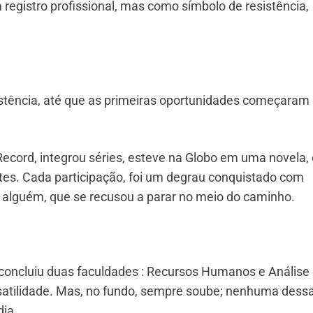
egistro profissional, mas como símbolo de resistência,
istência, até que as primeiras oportunidades começaram
ecord, integrou séries, esteve na Globo em uma novela, 
es. Cada participação, foi um degrau conquistado com
e alguém, que se recusou a parar no meio do caminho.
 concluiu duas faculdades : Recursos Humanos e Análise
satilidade. Mas, no fundo, sempre soube; nenhuma dess
dia.