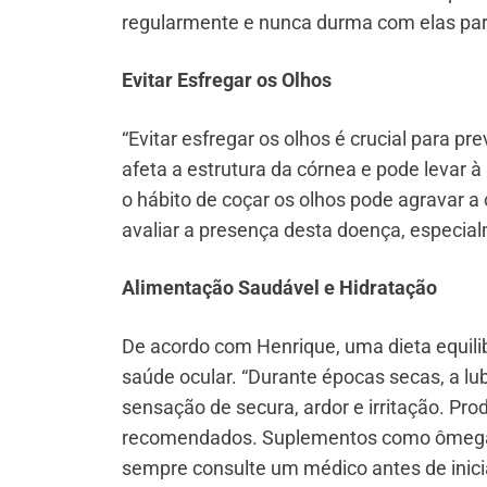
regularmente e nunca durma com elas para
Evitar Esfregar os Olhos
“Evitar esfregar os olhos é crucial para 
afeta a estrutura da córnea e pode levar à
o hábito de coçar os olhos pode agravar a
avaliar a presença desta doença, especialm
Alimentação Saudável e Hidratação
De acordo com Henrique, uma dieta equili
saúde ocular. “Durante épocas secas, a lub
sensação de secura, ardor e irritação. Pr
recomendados. Suplementos como ômega 
sempre consulte um médico antes de inicia