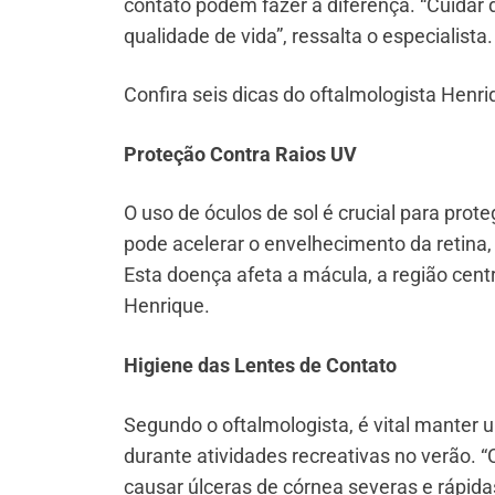
contato podem fazer a diferença. “Cuidar
qualidade de vida”, ressalta o especialista.
Confira seis dicas do oftalmologista Henr
Proteção Contra Raios UV
O uso de óculos de sol é crucial para prote
pode acelerar o envelhecimento da retina
Esta doença afeta a mácula, a região centra
Henrique.
Higiene das Lentes de Contato
Segundo o oftalmologista, é vital manter 
durante atividades recreativas no verã
causar úlceras de córnea severas e rápida