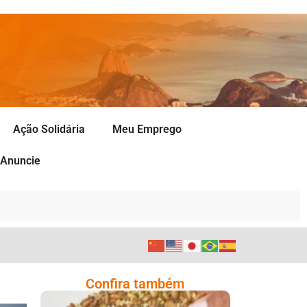
Ação Solidária
Meu Emprego
Anuncie
Confira também