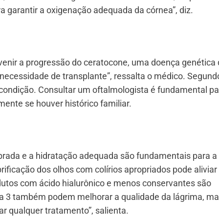
 garantir a oxigenação adequada da córnea”, diz.
prevenir a progressão do ceratocone, uma doença genética
 necessidade de transplante”, ressalta o médico. Segundo
 condição. Consultar um oftalmologista é fundamental pa
ente se houver histórico familiar.
brada e a hidratação adequada são fundamentais para a
rificação dos olhos com colírios apropriados pode aliviar
odutos com ácido hialurônico e menos conservantes são
3 também podem melhorar a qualidade da lágrima, ma
r qualquer tratamento”, salienta.