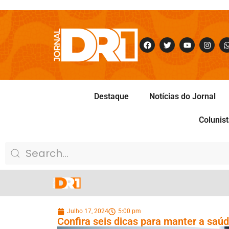
Destaque
Notícias do Jornal
Colunis
Julho 17, 2024
5:00 pm
Confira seis dicas para manter a saúd