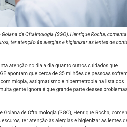
e Goiana de Oftalmologia (SGO), Henrique Rocha, comenta
os, ter atenção às alergias e higienizar as lentes de cont
nta atenção no dia a dia quanto outros cuidados que
BGE apontam que cerca de 35 milhões de pessoas sofre
, com miopia, astigmatismo e hipermetropia na lista dos
muita gente ignora é que grande parte desses problema
de Goiana de Oftalmologia (SGO), Henrique Rocha, come
escuros, ter atenção às alergias e higienizar as lentes d