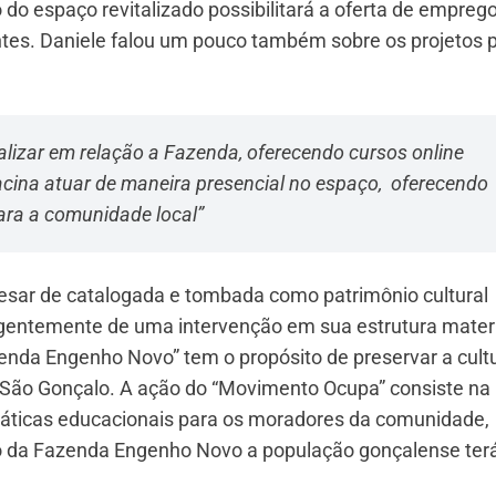
do espaço revitalizado possibilitará a oferta de emprego
tes. Daniele falou um pouco também sobre os projetos 
talizar em relação a Fazenda, oferecendo cursos online
acina atuar de maneira presencial no espaço, oferecendo
ara a comunidade local”
sar de catalogada e tombada como patrimônio cultural
rgentemente de uma intervenção em sua estrutura materi
zenda Engenho Novo” tem o propósito de preservar a cult
de São Gonçalo. A ação do “Movimento Ocupa” consiste na
práticas educacionais para os moradores da comunidade,
ção da Fazenda Engenho Novo a população gonçalense ter