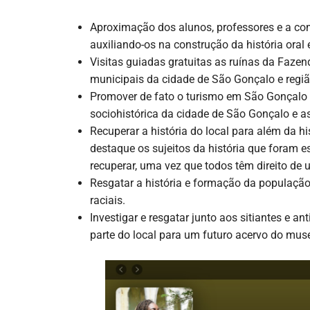
Aproximação dos alunos, professores e a co
auxiliando-os na construção da história oral
Visitas guiadas gratuitas as ruínas da Fazen
municipais da cidade de São Gonçalo e regiã
Promover de fato o turismo em São Gonçalo 
sociohistórica da cidade de São Gonçalo e a
Recuperar a história do local para além da h
destaque os sujeitos da história que foram es
recuperar, uma vez que todos têm direito de 
Resgatar a história e formação da população
raciais.
Investigar e resgatar junto aos sitiantes e a
parte do local para um futuro acervo do mus