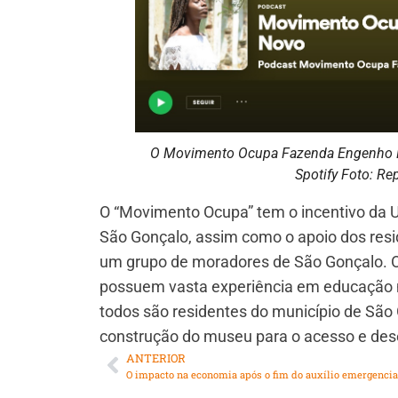
O Movimento Ocupa Fazenda Engenho 
Spotify Foto: R
O “Movimento Ocupa” tem o incentivo da U
São Gonçalo, assim como o apoio dos resid
um grupo de moradores de São Gonçalo. 
possuem vasta experiência em educação mu
todos são residentes do município de São
construção do museu para o acesso e dese
ANTERIOR