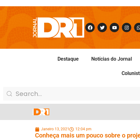
Destaque
Notícias do Jornal
Colunis
Janeiro 13, 2021
12:04 pm
Conheça mais um pouco sobre o pro