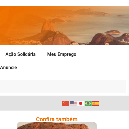
Ação Solidária
Meu Emprego
Anuncie
Confira também