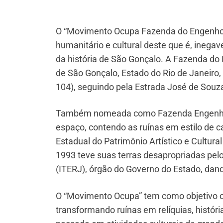
O “Movimento Ocupa Fazenda do Engenho N
humanitário e cultural deste que é, ineg
da história de São Gonçalo. A Fazenda do 
de São Gonçalo, Estado do Rio de Janeiro, 
104), seguindo pela Estrada José de Souza 
Também nomeada como Fazenda Engenho N
espaço, contendo as ruínas em estilo de cas
Estadual do Patrimônio Artístico e Cultur
1993 teve suas terras desapropriadas pelo 
(ITERJ), órgão do Governo do Estado, da
O “Movimento Ocupa” tem como objetivo co
transformando ruínas em relíquias, histó