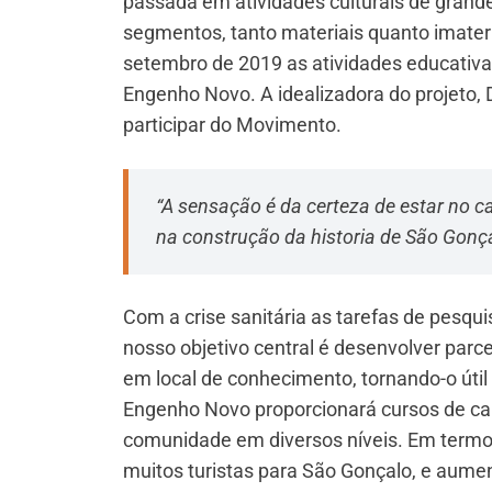
passada em atividades culturais de grande 
segmentos, tanto materiais quanto imater
setembro de 2019 as atividades educativ
Engenho Novo. A idealizadora do projeto
participar do Movimento.
“A sensação é da certeza de estar no c
na construção da historia de São Gonç
Com a crise sanitária as tarefas de pesq
nosso objetivo central é desenvolver par
em local de conhecimento, tornando-o úti
Engenho Novo proporcionará cursos de ca
comunidade em diversos níveis. Em termo
muitos turistas para São Gonçalo, e aume