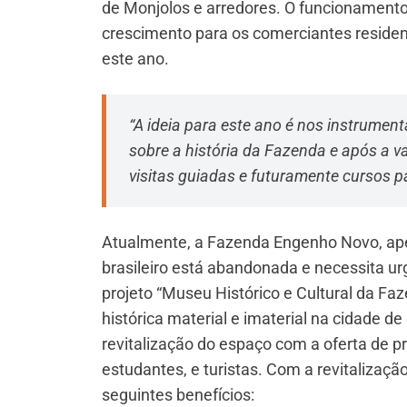
de Monjolos e arredores. O funcionamento 
crescimento para os comerciantes residen
este ano.
“A ideia para este ano é nos instrumen
sobre a história da Fazenda e após a v
visitas guiadas e futuramente cursos p
Atualmente, a Fazenda Engenho Novo, ape
brasileiro está abandonada e necessita u
projeto “Museu Histórico e Cultural da Fa
histórica material e imaterial na cidade 
revitalização do espaço com a oferta de 
estudantes, e turistas. Com a revitaliza
seguintes benefícios: