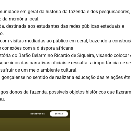
munidade em geral da história da fazenda e dos pesquisadores,
 e da memória local.
da, destinada aos estudantes das redes públicas estaduais e
o.
com visitas mediadas ao público em geral, trazendo a constru
s conexões com a diáspora africana.
istória do Barão Belarmino Ricardo de Siqueira, visando colocar
quecidos das narrativas oficiais e ressaltar a importância de se
usufruir de um meio ambiente cultural.
 gonçalense no sentido de realizar a educação das relações étn
ntigos donos da fazenda, possíveis objetos históricos que fizera
eu.