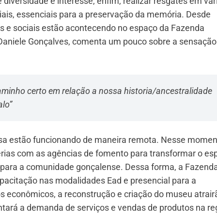
diversidade e interesse, enfim, realizar resgates em vár
iais, essenciais para a preservação da memória. Desde
as e sociais estão acontecendo no espaço da Fazenda
, Daniele Gonçalves, comenta um pouco sobre a sensação
aminho certo em relação a nossa historia/ancestralidade
alo”
uisa estão funcionando de maneira remota. Nesse momen
cerias com as agências de fomento para transformar o es
l para a comunidade gonçalense. Dessa forma, a Fazend
pacitação nas modalidades Ead e presencial para a
s econômicos, a reconstrução e criação do museu atrair
ntará a demanda de serviços e vendas de produtos na re