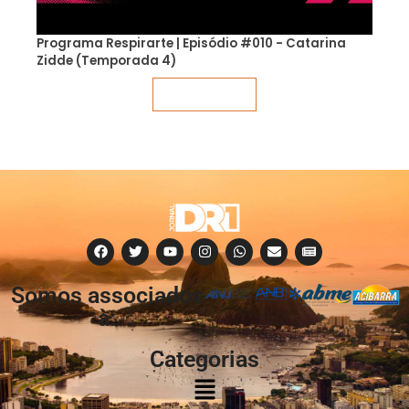
Programa Respirarte | Episódio #010 - Catarina
Zidde (Temporada 4)
Veja mais
Somos associados
à:
Categorias