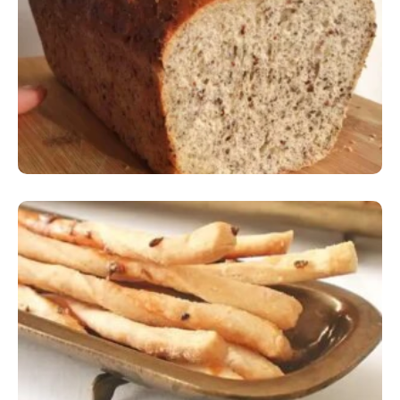
Comer Bem: Pão Low Carb
Comer Bem: Palitinhos De Cebola E Salsa