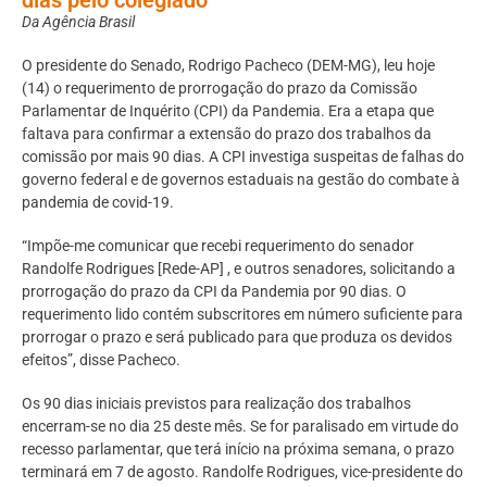
Da Agência Brasil
O presidente do Senado, Rodrigo Pacheco (DEM-MG), leu hoje
(14) o requerimento de prorrogação do prazo da Comissão
Parlamentar de Inquérito (CPI) da Pandemia. Era a etapa que
faltava para confirmar a extensão do prazo dos trabalhos da
comissão por mais 90 dias. A CPI investiga suspeitas de falhas do
governo federal e de governos estaduais na gestão do combate à
pandemia de covid-19.
“Impõe-me comunicar que recebi requerimento do senador
Randolfe Rodrigues [Rede-AP] , e outros senadores, solicitando a
prorrogação do prazo da CPI da Pandemia por 90 dias. O
requerimento lido contém subscritores em número suficiente para
prorrogar o prazo e será publicado para que produza os devidos
efeitos”, disse Pacheco.
Os 90 dias iniciais previstos para realização dos trabalhos
encerram-se no dia 25 deste mês. Se for paralisado em virtude do
recesso parlamentar, que terá início na próxima semana, o prazo
terminará em 7 de agosto. Randolfe Rodrigues, vice-presidente do