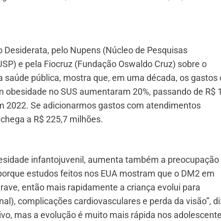
to Desiderata, pelo Nupens (Núcleo de Pesquisas
SP) e pela Fiocruz (Fundação Oswaldo Cruz) sobre o
 saúde pública, mostra que, em uma década, os gastos
com obesidade no SUS aumentaram 20%, passando de R$ 
em 2022. Se adicionarmos gastos com atendimentos
 chega a R$ 225,7 milhões.
sidade infantojuvenil, aumenta também a preocupação
 porque estudos feitos nos EUA mostram que o DM2 em
rave, então mais rapidamente a criança evolui para
l), complicações cardiovasculares e perda da visão”, di
tivo, mas a evolução é muito mais rápida nos adolescent