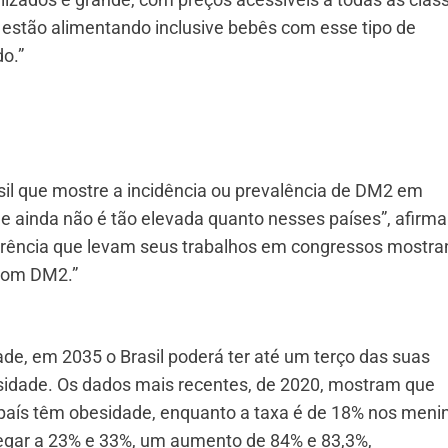
as estão alimentando inclusive bebês com esse tipo de
o.”
il que mostre a incidência ou prevalência de DM2 em
 ainda não é tão elevada quanto nesses países”, afirma
ferência que levam seus trabalhos em congressos mostr
 com DM2.”
de, em 2035 o Brasil poderá ter até um terço das suas
sidade. Os dados mais recentes, de 2020, mostram que
aís têm obesidade, enquanto a taxa é de 18% nos meni
egar a 23% e 33%, um aumento de 84% e 83,3%,