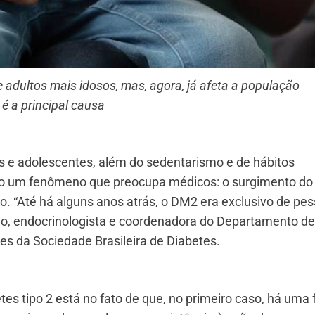
 adultos mais idosos, mas, agora, já afeta a população
é a principal causa
s e adolescentes, além do sedentarismo e de hábitos
do um fenômeno que preocupa médicos: o surgimento do
o. “Até há alguns anos atrás, o DM2 era exclusivo de pe
ujo, endocrinologista e coordenadora do Departamento de
es da Sociedade Brasileira de Diabetes.
tes tipo 2 está no fato de que, no primeiro caso, há uma 