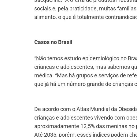
sociais e, pela praticidade, muitas famíli
alimento, o que é totalmente contraindicad
Casos no Brasil
“Não temos estudo epidemiológico no Bras
crianças e adolescentes, mas sabemos que
médica. “Mas há grupos e serviços de re
que já há um número grande de crianças
De acordo com o Atlas Mundial da Obesida
crianças e adolescentes vivendo com obe
aproximadamente 12,5% das meninas no p
Até 2035, porém, esses índices podem ch