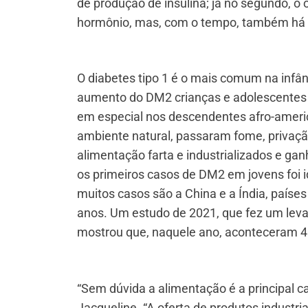
de produção de insulina; já no segundo, 
hormônio, mas, com o tempo, também há 
O diabetes tipo 1 é o mais comum na infâ
aumento do DM2 crianças e adolescentes e
em especial nos descendentes afro-americ
ambiente natural, passaram fome, privaçã
alimentação farta e industrializados e ga
os primeiros casos de DM2 em jovens foi i
muitos casos são a China e a Índia, país
anos. Um estudo de 2021, que fez um leva
mostrou que, naquele ano, aconteceram 
“Sem dúvida a alimentação é a principal c
Jacqueline. “A oferta de produtos industri