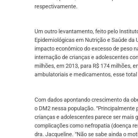
respectivamente.
Um outro levantamento, feito pelo Institu
Epidemiológicas em Nutrição e Saúde da U
impacto econômico do excesso de peso na
internação de crianças e adolescentes 
milhões, em 2013, para R$ 174 milhões, 
ambulatoriais e medicamentos, esse total
Com dados apontando crescimento da obe
o DM2 nessa população. “Principalmente
crianças e adolescentes parece ser mais g
complicações como nefropatia (doença rena
dra. Jacqueline. “Não se sabe ainda o mo