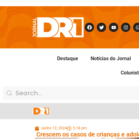
Destaque
Notícias do Jornal
Colunis
Junho 12, 2024
5:18 pm
Crescem os casos de crianças e adol