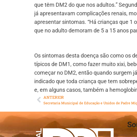
que têm DM2 do que nos adultos.” Segundo
já apresentavam complicações renais, mo
apresentar sintomas. “Há crianças que 1 
que no adulto demoram de 5 a 15 anos par
Os sintomas desta doença são como os de
típicos de DM1, como fazer muito xixi, b
começar no DM2, então quando surgem já f
indicado que toda criança que tem sobrep
e, em alguns casos, também a hemoglobin
ANTERIOR
So