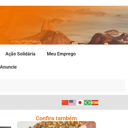
Ação Solidária
Meu Emprego
Anuncie
Confira também