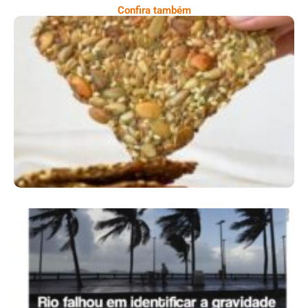
Confira também
Comer Bem: Cracker De Sementes
Ano X – Número 366 01 A 07 De Agosto De
2026