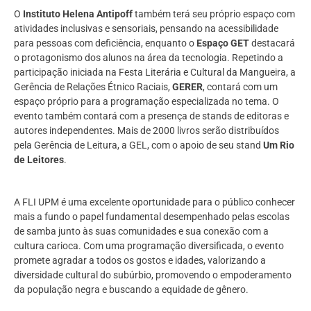
O
Instituto Helena Antipoff
também terá seu próprio espaço com
atividades inclusivas e sensoriais, pensando na acessibilidade
para pessoas com deficiência, enquanto o
Espaço GET
destacará
o protagonismo dos alunos na área da tecnologia. Repetindo a
participação iniciada na Festa Literária e Cultural da Mangueira, a
Gerência de Relações Étnico Raciais,
GERER
, contará com um
espaço próprio para a programação especializada no tema. O
evento também contará com a presença de stands de editoras e
autores independentes. Mais de 2000 livros serão distribuídos
pela Gerência de Leitura, a GEL, com o apoio de seu stand
Um Rio
de Leitores
.
A FLI UPM é uma excelente oportunidade para o público conhecer
mais a fundo o papel fundamental desempenhado pelas escolas
de samba junto às suas comunidades e sua conexão com a
cultura carioca. Com uma programação diversificada, o evento
promete agradar a todos os gostos e idades, valorizando a
diversidade cultural do subúrbio, promovendo o empoderamento
da população negra e buscando a equidade de gênero.