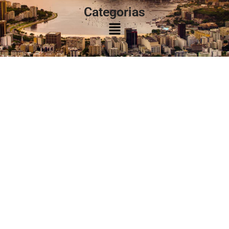
Categorias