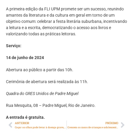
A primeira edição da FLI UPM promete ser um sucesso, reunindo
amantes da literatura e da cultura em geral em torno de um
objetivo comum: celebrar a festa literária suburbana, incentivando
a leitura e a escrita, democratizando o acesso aos livros e
valorizando todas as práticas leitoras.
Serviço:
14 de junho de 2024
Abertura ao público a partir das 10h.
Cerimônia de abertura será realizada às 11h.
Quadra do GRES Unidos de Padre Miguel
Rua Mesquita, 08 – Padre Miguel, Rio de Janeiro.
A entrada é gratuita.
ANTERIOR
PRÓXIMO
Coçar os olhos pode levar à doença grave, alerta oftalmologista
Crescem os casos de crianças e adolescentes com diabetes tipo 2