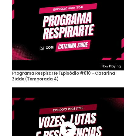
Now Playing
Programa Respirarte | Episódio #010 - Catarina
Zidde (Temporada 4)