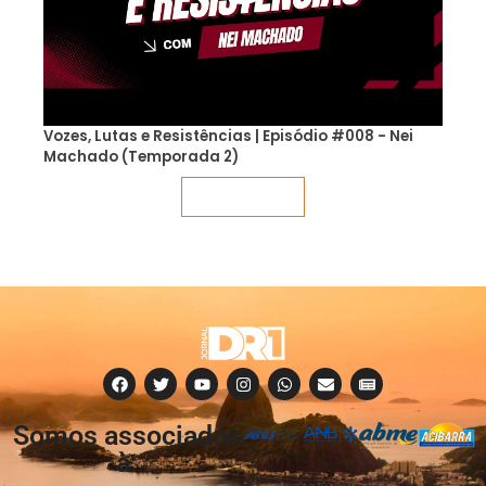
Vozes, Lutas e Resistências | Episódio #008 - Nei
Machado (Temporada 2)
Veja mais
Somos associados
à: