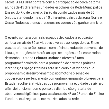
escola. A FLI UPM contará com a participação de cerca de 2 mil
alunos de 45 diferentes unidades escolares da Rede Municipal de
Ensino do Rio de Janeiro. Serão disponibilizados mais de 30
ônibus, atendendo mais de 15 diferentes bairros da zona Norte e
Oeste. Todos os alunos presentes no evento vão ganhar um livro.
O evento contará com seis espaços dedicados à educação
carioca e mais de 30 atividades diversas ao longo do dia. Entre
elas, os alunos terão contato com oficinas, rodas de conversa, de
leitura, contações de histórias, apresentações artísticas e rodas
de samba. O stand
Leituras Cariocas
oferecerá uma
programação voltada para a promoção de diversas práticas
literárias; o
Espaço Oficinas
será dedicado a atividades que
proponham o desenvolvimento psicomotor e o senso de
cooperação e pertencimento comunitário, enquanto o
Livres para
Estudar
acolherá atividades que promovam a equidade de gênero
além de funcionar como ponto de distribuição gratuita de
absorventes higiênicos para as alunas do 4º ao 9º anos do Ensino
Fundamental regularmente matriculadas na rede.