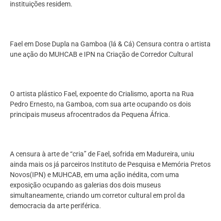
instituições residem.
Fael em Dose Dupla na Gamboa (lá & Cá) Censura contra o artista
une ação do MUHCAB e IPN na Criação de Corredor Cultural
O artista plástico Fael, expoente do Crialismo, aporta na Rua
Pedro Ernesto, na Gamboa, com sua arte ocupando os dois
principais museus afrocentrados da Pequena África.
A censura à arte de “cria” de Fael, sofrida em Madureira, uniu
ainda mais os já parceiros Instituto de Pesquisa e Memória Pretos
Novos(IPN) e MUHCAB, em uma ação inédita, com uma
exposição ocupando as galerias dos dois museus
simultaneamente, criando um corretor cultural em prol da
democracia da arte periférica.