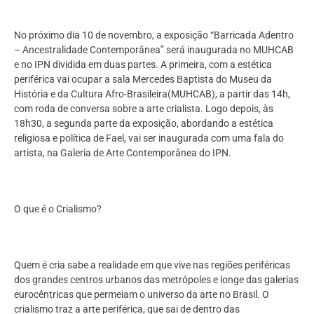
No próximo dia 10 de novembro, a exposição “Barricada Adentro
– Ancestralidade Contemporânea” será inaugurada no MUHCAB
e no IPN dividida em duas partes. A primeira, com a estética
periférica vai ocupar a sala Mercedes Baptista do Museu da
História e da Cultura Afro-Brasileira(MUHCAB), a partir das 14h,
com roda de conversa sobre a arte crialista. Logo depois, às
18h30, a segunda parte da exposição, abordando a estética
religiosa e política de Fael, vai ser inaugurada com uma fala do
artista, na Galeria de Arte Contemporânea do IPN.
O que é o Crialismo?
Quem é cria sabe a realidade em que vive nas regiões periféricas
dos grandes centros urbanos das metrópoles e longe das galerias
eurocêntricas que permeiam o universo da arte no Brasil. O
crialismo traz a arte periférica, que sai de dentro das