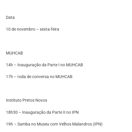
Data
10 de novembro – sexta-feira
MUHCAB
14h – Inauguração da Parte I no MUHCAB
17h – roda de conversa no MUHCAB
Instituto Pretos Novos
18h30 – Inauguração da Parte II no IPN
19h – Samba no Museu com Velhos Malandros (IPN)