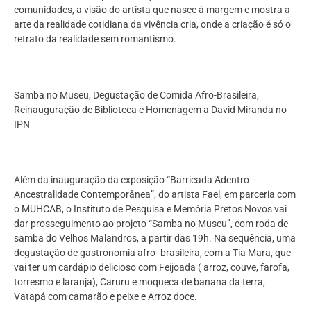
comunidades, a visão do artista que nasce à margem e mostra a
arte da realidade cotidiana da vivência cria, onde a criação é só o
retrato da realidade sem romantismo.
Samba no Museu, Degustação de Comida Afro-Brasileira,
Reinauguração de Biblioteca e Homenagem a David Miranda no
IPN
Além da inauguração da exposição “Barricada Adentro –
Ancestralidade Contemporânea”, do artista Fael, em parceria com
o MUHCAB, o Instituto de Pesquisa e Memória Pretos Novos vai
dar prosseguimento ao projeto “Samba no Museu”, com roda de
samba do Velhos Malandros, a partir das 19h. Na sequência, uma
degustação de gastronomia afro- brasileira, com a Tia Mara, que
vai ter um cardápio delicioso com Feijoada ( arroz, couve, farofa,
torresmo e laranja), Caruru e moqueca de banana da terra,
Vatapá com camarão e peixe e Arroz doce.