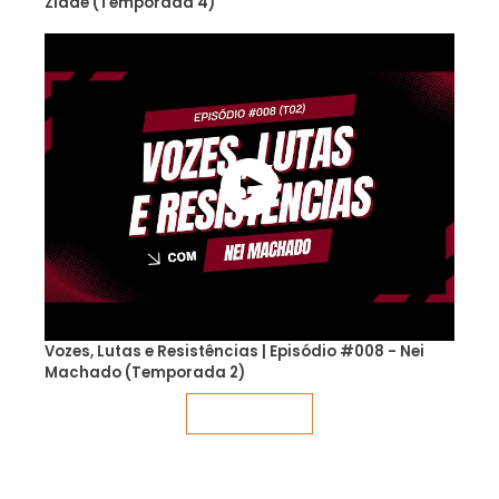
Zidde (Temporada 4)
Vozes, Lutas e Resistências | Episódio #008 - Nei
Machado (Temporada 2)
Veja mais