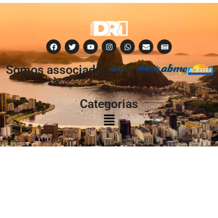
Somos associados
à:
Categorias