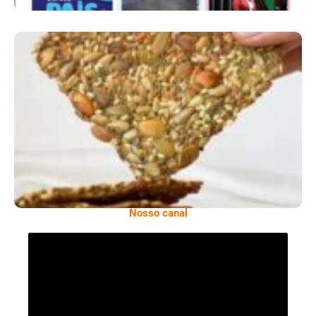
Comer Bem: Cracker De Sementes
Nosso canal