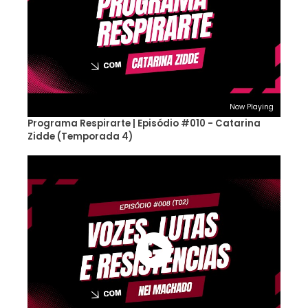
Now Playing
Programa Respirarte | Episódio #010 - Catarina
Zidde (Temporada 4)