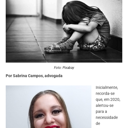
Foto: Pixabay
Por Sabrina Campos, advogada
Inicialmente,
recorda-se
que, em 2020,
alertou-se
para a
necessidade
de