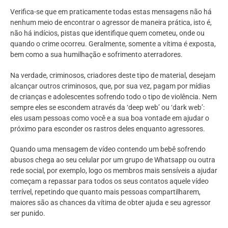
Verifica-se que em praticamente todas estas mensagens não há
nenhum meio de encontrar o agressor de maneira prática, isto é,
não há indícios, pistas que identifique quem cometeu, onde ou
quando o crime ocorreu. Geralmente, somente a vítima é exposta,
bem como a sua humilhação e sofrimento aterradores.
Na verdade, criminosos, criadores deste tipo de material, desejam
alcançar outros criminosos, que, por sua vez, pagam por mídias
de crianças e adolescentes sofrendo todo o tipo de violência. Nem
sempre eles se escondem através da ‘deep web’ ou ‘dark web’:
eles usam pessoas como você e a sua boa vontade em ajudar o
próximo para esconder os rastros deles enquanto agressores.
Quando uma mensagem de vídeo contendo um bebê sofrendo
abusos chega ao seu celular por um grupo de Whatsapp ou outra
rede social, por exemplo, logo os membros mais sensíveis a ajudar
começam a repassar para todos os seus contatos aquele vídeo
terrível, repetindo que quanto mais pessoas compartilharem,
maiores são as chances da vítima de obter ajuda e seu agressor
ser punido.