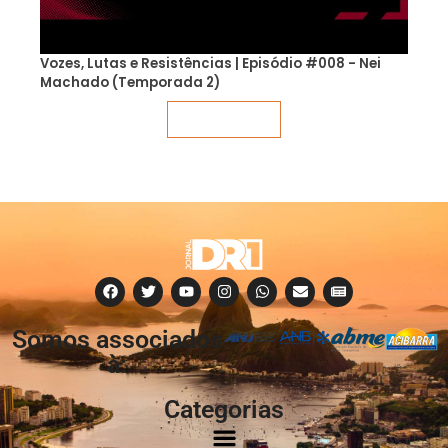
Vozes, Lutas e Resistências | Episódio #008 - Nei
Machado (Temporada 2)
Veja mais
Somos associados
à:
Categorias