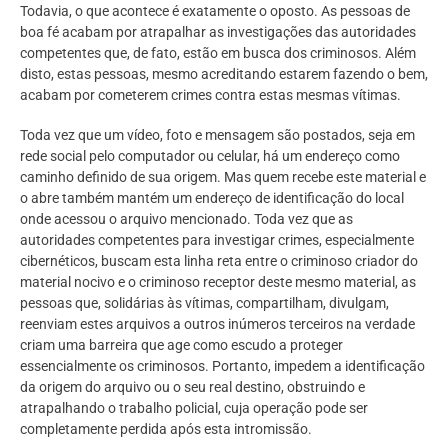
Todavia, o que acontece é exatamente o oposto. As pessoas de
boa fé acabam por atrapalhar as investigações das autoridades
competentes que, de fato, estão em busca dos criminosos. Além
disto, estas pessoas, mesmo acreditando estarem fazendo o bem,
acabam por cometerem crimes contra estas mesmas vítimas.
Toda vez que um vídeo, foto e mensagem são postados, seja em
rede social pelo computador ou celular, há um endereço como
caminho definido de sua origem. Mas quem recebe este material e
o abre também mantém um endereço de identificação do local
onde acessou o arquivo mencionado. Toda vez que as
autoridades competentes para investigar crimes, especialmente
cibernéticos, buscam esta linha reta entre o criminoso criador do
material nocivo e o criminoso receptor deste mesmo material, as
pessoas que, solidárias às vítimas, compartilham, divulgam,
reenviam estes arquivos a outros inúmeros terceiros na verdade
criam uma barreira que age como escudo a proteger
essencialmente os criminosos. Portanto, impedem a identificação
da origem do arquivo ou o seu real destino, obstruindo e
atrapalhando o trabalho policial, cuja operação pode ser
completamente perdida após esta intromissão.