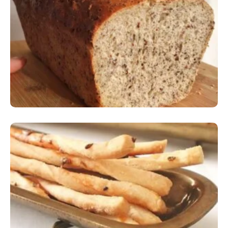
Comer Bem: Pão Low Carb
Comer Bem: Palitinhos De Cebola E Salsa