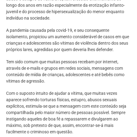
longo dos anos em razão especialmente da erotização infanto-
juvenil e do processo de hipersexualização do menor enquanto
indivíduo na sociedade.
A pandemia causada pela covid-19, e seu consequente
isolamento, propiciou um aumento considerável de casos em que
crianças e adolescentes são vítimas de violência dentro dos seus
próprios lares, agredidas por quem deveria lhes defender.
Tem sido comum que muitas pessoas recebam por internet,
através de e-mails e grupos em redes sociais, mensagens com
conteúdo de mídia de crianças, adolescentes e até bebês como
vítimas de agressão.
Com o suposto intuito de ajudar a vítima, que muitas vezes
aparece sofrendo torturas físicas, estupro, abusos sexuais
explícitos, estimula-se que a mensagem com este conteúdo seja
compartilhada pelo maior número de pessoas possível. Sempre
instigando aqueles de boa fé a repassarem e divulgarem ao
máximo, sob pretexto de que, assim, encontrar-se-á mais
facilmente o criminoso em questão.