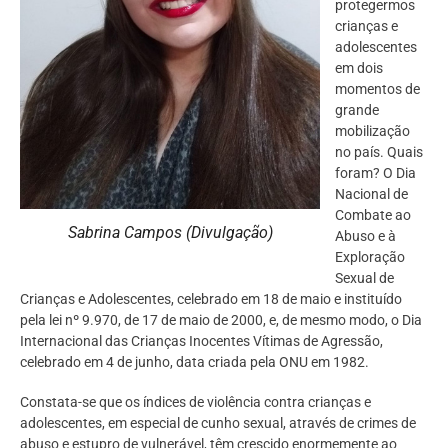
protegermos
crianças e
adolescentes
em dois
momentos de
grande
mobilização
no país. Quais
foram? O Dia
Nacional de
Combate ao
Sabrina Campos (Divulgação)
Abuso e à
Exploração
Sexual de
Crianças e Adolescentes, celebrado em 18 de maio e instituído
pela lei nº 9.970, de 17 de maio de 2000, e, de mesmo modo, o Dia
Internacional das Crianças Inocentes Vítimas de Agressão,
celebrado em 4 de junho, data criada pela ONU em 1982.
Constata-se que os índices de violência contra crianças e
adolescentes, em especial de cunho sexual, através de crimes de
abuso e estupro de vulnerável, têm crescido enormemente ao