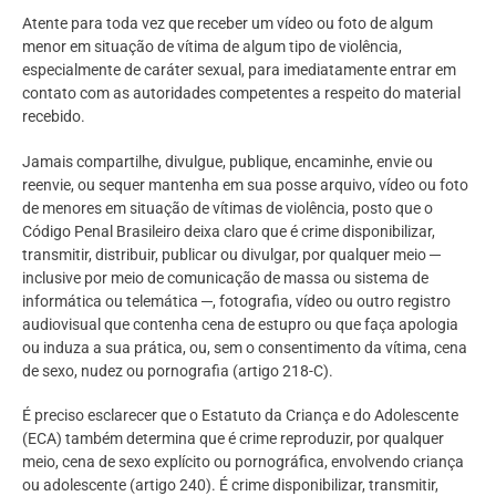
Atente para toda vez que receber um vídeo ou foto de algum
menor em situação de vítima de algum tipo de violência,
especialmente de caráter sexual, para imediatamente entrar em
contato com as autoridades competentes a respeito do material
recebido.
Jamais compartilhe, divulgue, publique, encaminhe, envie ou
reenvie, ou sequer mantenha em sua posse arquivo, vídeo ou foto
de menores em situação de vítimas de violência, posto que o
Código Penal Brasileiro deixa claro que é crime disponibilizar,
transmitir, distribuir, publicar ou divulgar, por qualquer meio ─
inclusive por meio de comunicação de massa ou sistema de
informática ou telemática ─, fotografia, vídeo ou outro registro
audiovisual que contenha cena de estupro ou que faça apologia
ou induza a sua prática, ou, sem o consentimento da vítima, cena
de sexo, nudez ou pornografia (artigo 218-C).
É preciso esclarecer que o Estatuto da Criança e do Adolescente
(ECA) também determina que é crime reproduzir, por qualquer
meio, cena de sexo explícito ou pornográfica, envolvendo criança
ou adolescente (artigo 240). É crime disponibilizar, transmitir,