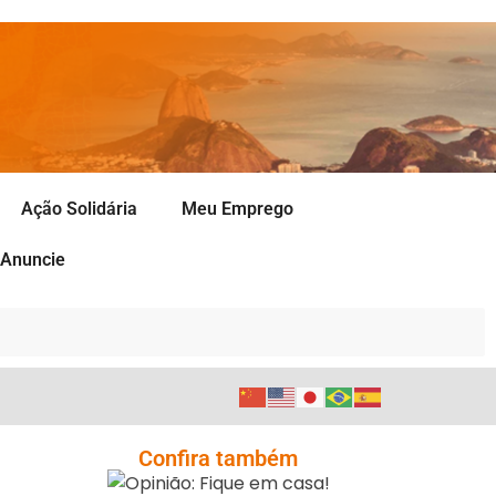
Ação Solidária
Meu Emprego
Anuncie
Opinião: Fique Em
Confira também
Casa!