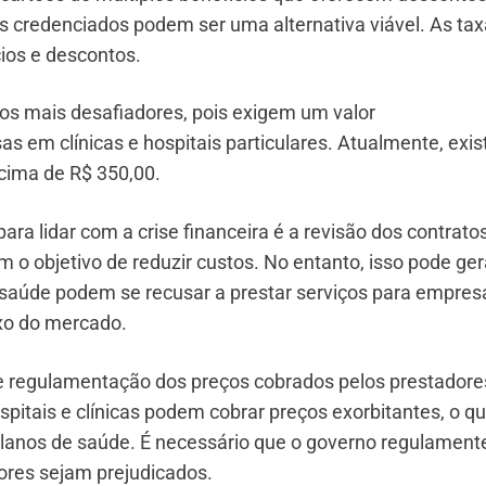
s credenciados podem ser uma alternativa viável. As ta
ios e descontos.
s mais desafiadores, pois exigem um valor
as em clínicas e hospitais particulares. Atualmente, exi
cima de R$ 350,00.
ra lidar com a crise financeira é a revisão dos contrato
 o objetivo de reduzir custos. No entanto, isso pode ger
e saúde podem se recusar a prestar serviços para empres
xo do mercado.
 de regulamentação dos preços cobrados pelos prestadore
ospitais e clínicas podem cobrar preços exorbitantes, o q
planos de saúde. É necessário que o governo regulament
ores sejam prejudicados.