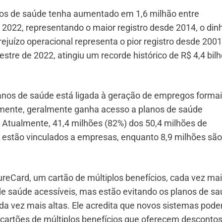
nos de saúde tenha aumentado em 1,6 milhão entre
022, representando o maior registro desde 2014, o dinh
juízo operacional representa o pior registro desde 200
tre de 2022, atingiu um recorde histórico de R$ 4,4 bilh
anos de saúde está ligada à geração de empregos formai
lmente, geralmente ganha acesso a planos de saúde
 Atualmente, 41,4 milhões (82%) dos 50,4 milhões de
 estão vinculados a empresas, enquanto 8,9 milhões são
ureCard, um cartão de múltiplos benefícios, cada vez ma
 de saúde acessíveis, mas estão evitando os planos de s
da vez mais altas. Ele acredita que novos sistemas pod
e cartões de múltiplos benefícios que oferecem desconto