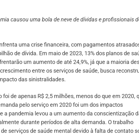
mia causou uma bola de neve de dívidas e profissionais d
 enfrenta uma crise financeira, com pagamentos atrasado
bilhão de dívida. Em maio de 2023, 13% dos planos de sa
frentarão um aumento de até 24,9%, já que a maioria de
 crescimento entre os serviços de saúde, busca reconstru
impacto das sinistralidades.
ado foi de apenas R$ 2,5 milhões, menos do que em 2020, 
demanda pelo serviço em 2020 foi um dos impactos
ue a pandemia levou a um aumento da conscientização d
almente durante períodos de alta demanda. O trabalho
serviços de saúde mental devido à falta de contato so