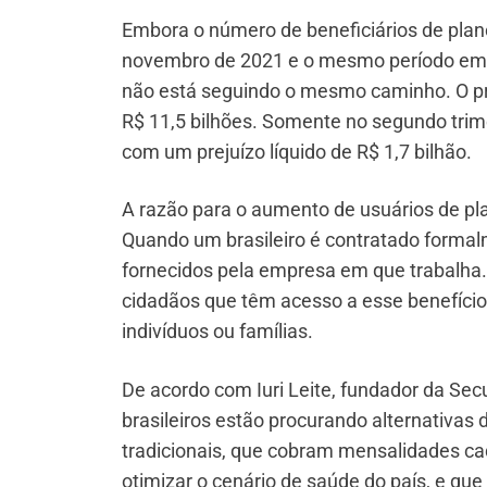
Embora o número de beneficiários de pla
novembro de 2021 e o mesmo período em 2
não está seguindo o mesmo caminho. O pre
R$ 11,5 bilhões. Somente no segundo trimes
com um prejuízo líquido de R$ 1,7 bilhão.
A razão para o aumento de usuários de pl
Quando um brasileiro é contratado forma
fornecidos pela empresa em que trabalha.
cidadãos que têm acesso a esse benefício
indivíduos ou famílias.
De acordo com Iuri Leite, fundador da Sec
brasileiros estão procurando alternativas
tradicionais, que cobram mensalidades ca
otimizar o cenário de saúde do país, e qu