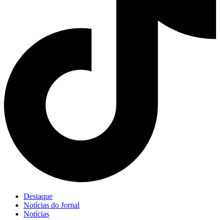
Destaque
Notícias do Jornal
Notícias