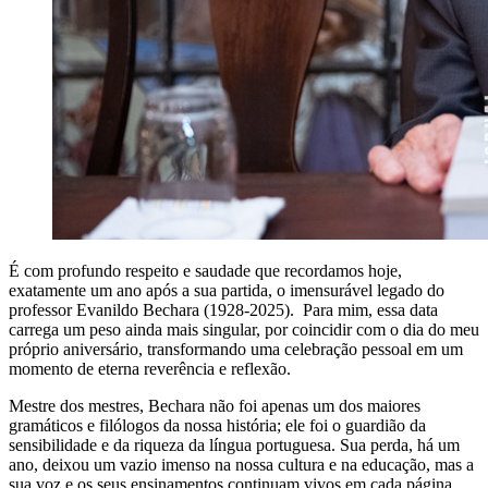
É com profundo respeito e saudade que recordamos hoje,
exatamente um ano após a sua partida, o imensurável legado do
professor Evanildo Bechara (1928-2025). Para mim, essa data
carrega um peso ainda mais singular, por coincidir com o dia do meu
próprio aniversário, transformando uma celebração pessoal em um
momento de eterna reverência e reflexão.
Mestre dos mestres, Bechara não foi apenas um dos maiores
gramáticos e filólogos da nossa história; ele foi o guardião da
sensibilidade e da riqueza da língua portuguesa. Sua perda, há um
ano, deixou um vazio imenso na nossa cultura e na educação, mas a
sua voz e os seus ensinamentos continuam vivos em cada página,