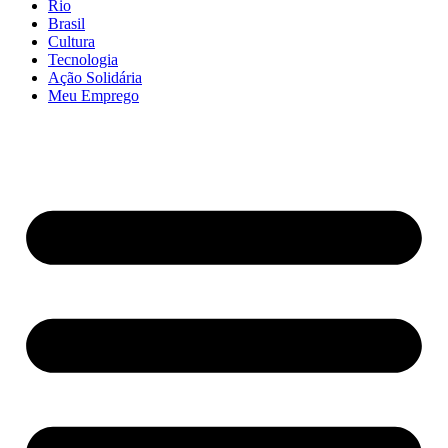
Rio
Brasil
Cultura
Tecnologia
Ação Solidária
Meu Emprego