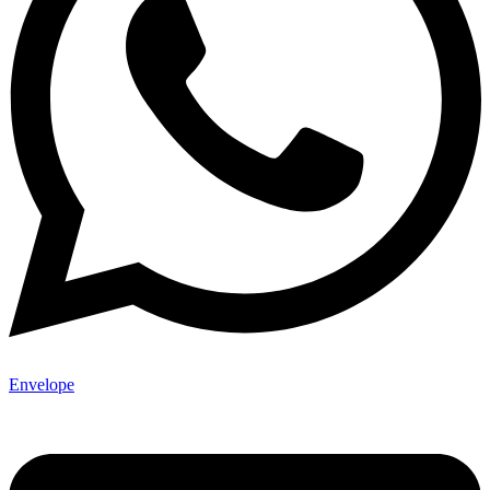
Envelope