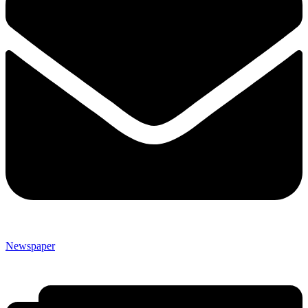
Newspaper