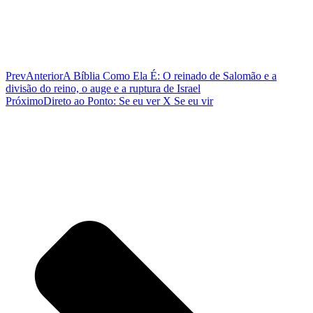
Prev
Anterior
A Bíblia Como Ela É: O reinado de Salomão e a
divisão do reino, o auge e a ruptura de Israel
Próximo
Direto ao Ponto: Se eu ver X Se eu vir