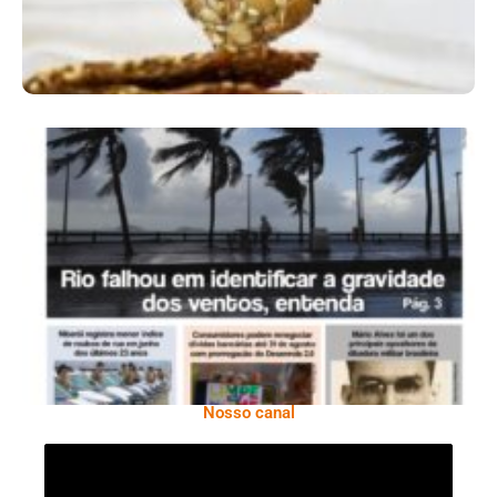
Ano X – Número 366 01 A 07 De Agosto De
2026
Nosso canal