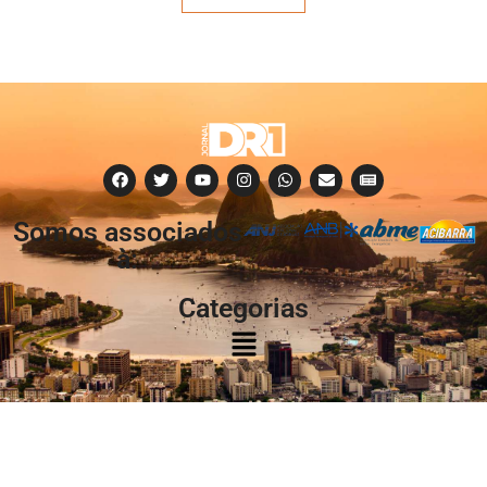
Somos associados
à:
Categorias