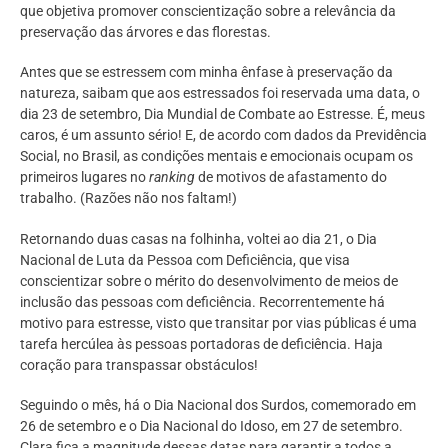
que objetiva promover conscientização sobre a relevância da
preservação das árvores e das florestas.
Antes que se estressem com minha ênfase à preservação da
natureza, saibam que aos estressados foi reservada uma data, o
dia 23 de setembro, Dia Mundial de Combate ao Estresse. É, meus
caros, é um assunto sério! E, de acordo com dados da Previdência
Social, no Brasil, as condições mentais e emocionais ocupam os
primeiros lugares no
ranking
de motivos de afastamento do
trabalho. (Razões não nos faltam!)
Retornando duas casas na folhinha, voltei ao dia 21, o Dia
Nacional de Luta da Pessoa com Deficiência, que visa
conscientizar sobre o mérito do desenvolvimento de meios de
inclusão das pessoas com deficiência. Recorrentemente há
motivo para estresse, visto que transitar por vias públicas é uma
tarefa hercúlea às pessoas portadoras de deficiência. Haja
coração para transpassar obstáculos!
Seguindo o mês, há o Dia Nacional dos Surdos, comemorado em
26 de setembro e o Dia Nacional do Idoso, em 27 de setembro.
Clara fica a magnitude dessas datas para garantir a todos a