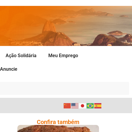
Ação Solidária
Meu Emprego
Anuncie
Confira também