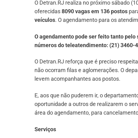
O Detran.RJ realiza no próximo sábado (1
oferecidas
8090 vagas em 136 postos
par
veículos
. O agendamento para os atendim
O agendamento pode ser feito tanto pelo 
números do teleatendimento: (21) 3460-4
O Detran.RJ reforça que é preciso respeit
não ocorram filas e aglomerações. O dep
levem acompanhantes aos postos.
E, aos que não puderem ir, o departame
oportunidade a outros de realizarem o ser
área do agendamento, para cancelament
Serviços