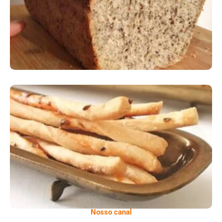
Comer Bem: Palitinhos De Cebola E Salsa
Nosso canal