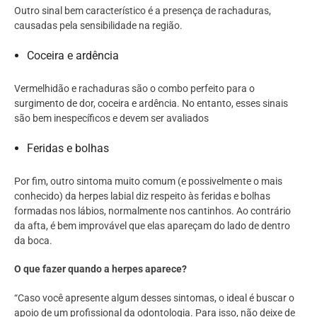
Outro sinal bem característico é a presença de rachaduras,
causadas pela sensibilidade na região.
Coceira e ardência
Vermelhidão e rachaduras são o combo perfeito para o
surgimento de dor, coceira e ardência. No entanto, esses sinais
são bem inespecíficos e devem ser avaliados
Feridas e bolhas
Por fim, outro sintoma muito comum (e possivelmente o mais
conhecido) da herpes labial diz respeito às feridas e bolhas
formadas nos lábios, normalmente nos cantinhos. Ao contrário
da afta, é bem improvável que elas apareçam do lado de dentro
da boca.
O que fazer quando a herpes aparece?
“Caso você apresente algum desses sintomas, o ideal é buscar o
apoio de um profissional da odontologia. Para isso, não deixe de