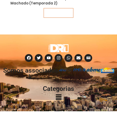
Machado (Temporada 2)
Veja mais
Somos associados
à:
Categorias