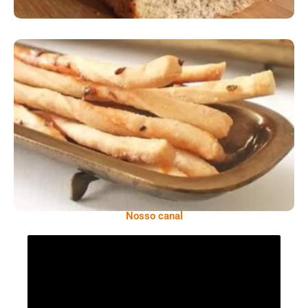
Comer Bem: Palitinhos De Cebola E Salsa
Nosso canal