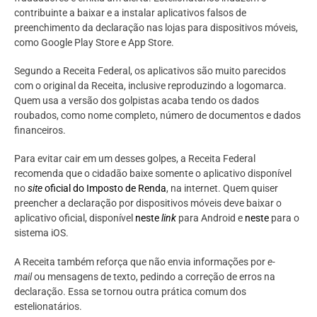
contribuinte a baixar e a instalar aplicativos falsos de
preenchimento da declaração nas lojas para dispositivos móveis,
como Google Play Store e App Store.
Segundo a Receita Federal, os aplicativos são muito parecidos
com o original da Receita, inclusive reproduzindo a logomarca.
Quem usa a versão dos golpistas acaba tendo os dados
roubados, como nome completo, número de documentos e dados
financeiros.
Para evitar cair em um desses golpes, a Receita Federal
recomenda que o cidadão baixe somente o aplicativo disponível
no
site
oficial do Imposto de Renda
, na internet. Quem quiser
preencher a declaração por dispositivos móveis deve baixar o
aplicativo oficial, disponível
neste
link
para Android e
neste
para o
sistema iOS.
A Receita também reforça que não envia informações por
e-
mail
ou mensagens de texto, pedindo a correção de erros na
declaração. Essa se tornou outra prática comum dos
estelionatários.