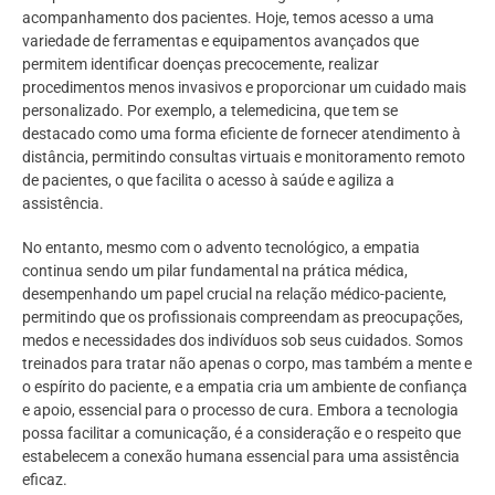
acompanhamento dos pacientes. Hoje, temos acesso a uma
variedade de ferramentas e equipamentos avançados que
permitem identificar doenças precocemente, realizar
procedimentos menos invasivos e proporcionar um cuidado mais
personalizado. Por exemplo, a telemedicina, que tem se
destacado como uma forma eficiente de fornecer atendimento à
distância, permitindo consultas virtuais e monitoramento remoto
de pacientes, o que facilita o acesso à saúde e agiliza a
assistência.
No entanto, mesmo com o advento tecnológico, a empatia
continua sendo um pilar fundamental na prática médica,
desempenhando um papel crucial na relação médico-paciente,
permitindo que os profissionais compreendam as preocupações,
medos e necessidades dos indivíduos sob seus cuidados. Somos
treinados para tratar não apenas o corpo, mas também a mente e
o espírito do paciente, e a empatia cria um ambiente de confiança
e apoio, essencial para o processo de cura. Embora a tecnologia
possa facilitar a comunicação, é a consideração e o respeito que
estabelecem a conexão humana essencial para uma assistência
eficaz.