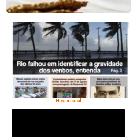
Ano X – Número 366 01 A 07 De Agosto De
2026
Nosso canal