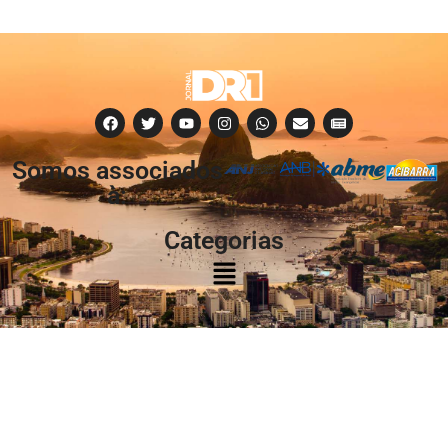
Somos associados
à:
Categorias