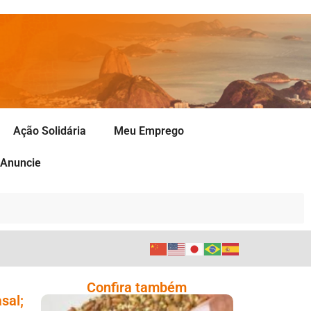
Ação Solidária
Meu Emprego
Anuncie
Confira também
sal;