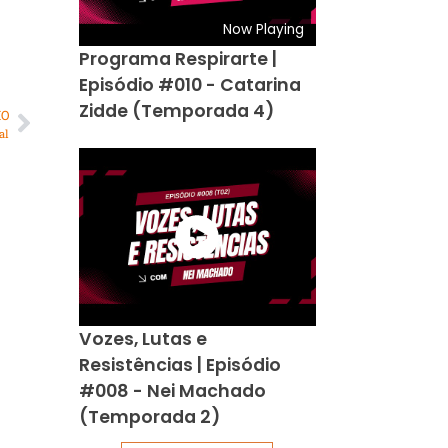
Now Playing
Programa Respirarte |
Episódio #010 - Catarina
Zidde (Temporada 4)
MO
al
Vozes, Lutas e
Resistências | Episódio
#008 - Nei Machado
(Temporada 2)