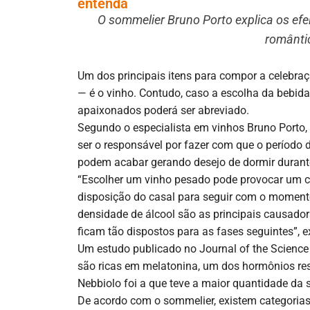
entenda
O sommelier Bruno Porto explica os ef
romântic
Um dos principais itens para compor a celebra
— é o vinho. Contudo, caso a escolha da bebid
apaixonados poderá ser abreviado.
Segundo o especialista em vinhos Bruno Porto, 
ser o responsável por fazer com que o período
podem acabar gerando desejo de dormir durant
“Escolher um vinho pesado pode provocar um c
disposição do casal para seguir com o moment
densidade de álcool são as principais causado
ficam tão dispostos para as fases seguintes”, e
Um estudo publicado no Journal of the Science
são ricas em melatonina, um dos hormônios resp
Nebbiolo foi a que teve a maior quantidade da
De acordo com o sommelier, existem categori