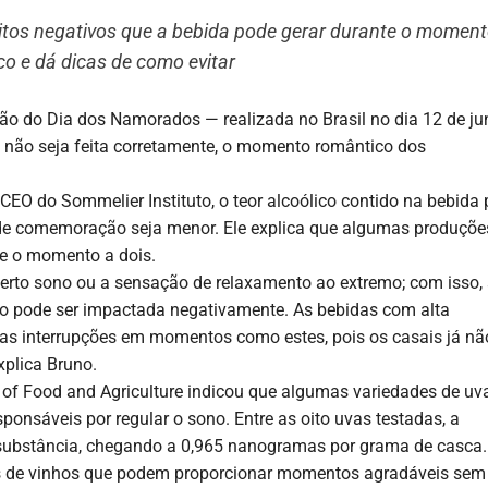
eitos negativos que a bebida pode gerar durante o momen
o e dá dicas de como evitar
ção do Dia dos Namorados — realizada no Brasil no dia 12 de j
a não seja feita corretamente, o momento romântico dos
CEO do Sommelier Instituto, o teor alcoólico contido na bebida
 de comemoração seja menor. Ele explica que algumas produçõe
e o momento a dois.
erto sono ou a sensação de relaxamento ao extremo; com isso,
o pode ser impactada negativamente. As bebidas com alta
ras interrupções em momentos como estes, pois os casais já nã
xplica Bruno.
 of Food and Agriculture indicou que algumas variedades de uv
onsáveis por regular o sono. Entre as oito uvas testadas, a
 substância, chegando a 0,965 nanogramas por grama de casca.
as de vinhos que podem proporcionar momentos agradáveis sem