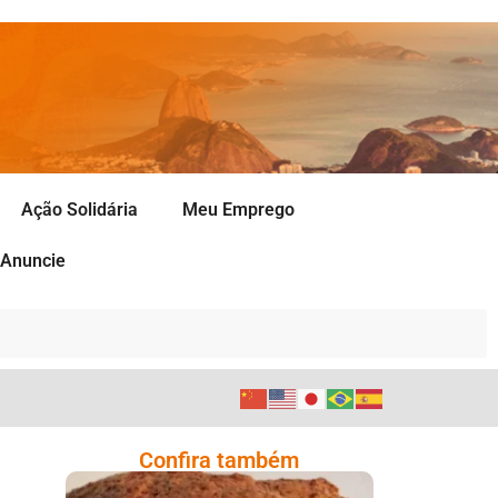
Ação Solidária
Meu Emprego
Anuncie
Confira também