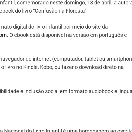
fantil, comemorado neste domingo, 18 de abril, a autor
 ebook do livro “Confusão na Floresta”.
o digital do livro infantil por meio do site da
com
. O ebook está disponível na versão em português e
o navegador de internet (computador, tablet ou smartphon
o livro no Kindle, Kobo, ou fazer o download direto na
ibilidade e inclusão social em formato audiobook e ling
 Nacional do Livro Infantil é uma homenagem ao escrit