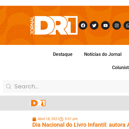
Destaque
Notícias do Jornal
Colunis
Abril 18, 2021
9:01 pm
Dia Nacional do Livro Infantil: autor