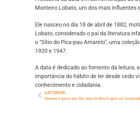
Monteiro Lobato, um dos mais influentes es
Ele nasceu no dia 18 de abril de 1882, m
Lobato, considerado o pai da literatura inf
o “Sítio do Pica-pau Amarelo”, uma coleção
1920 e 1947.
A data é dedicado ao fomento da leitura, s
importância do hábito de ler desde cedo v
conhecimento e cidadania.
ANTERIOR