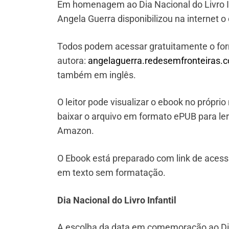
Em homenagem ao Dia Nacional do Livro In
Angela Guerra disponibilizou na internet o
Todos podem acessar gratuitamente o format
autora:
angelaguerra.redesemfronteiras.
também em inglês.
O leitor pode visualizar o ebook no própri
baixar o arquivo em formato ePUB para ler 
Amazon.
O Ebook está preparado com link de acess
em texto sem formatação.
Dia Nacional do Livro Infantil
A escolha da data em comemoração ao Dia