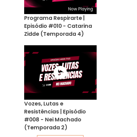
Now Playing
Programa Respirarte |
Episódio #010 - Catarina
Zidde (Temporada 4)
Vozes, Lutas e
Resistências | Episódio
#008 - Nei Machado
(Temporada 2)