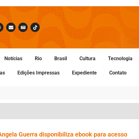
Notícias
Rio
Brasil
Cultura
Tecnologia
tas
Edições Impressas
Expediente
Contato
a Angela Guerra disponibiliza ebook para acesso