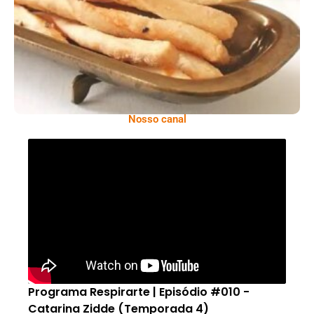
Comer Bem: Palitinhos De Cebola E Salsa
Nosso canal
Programa Respirarte | Episódio #010 -
Catarina Zidde (Temporada 4)