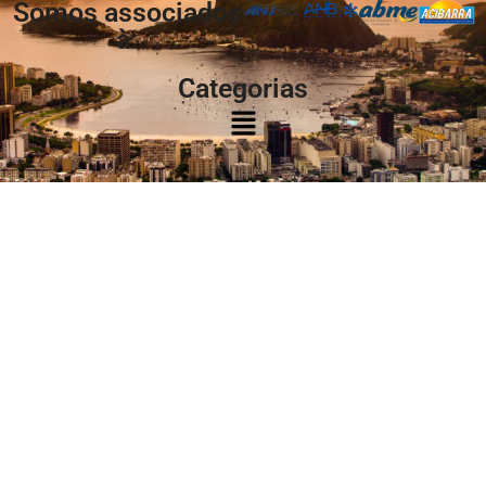
Somos associados
à:
Categorias