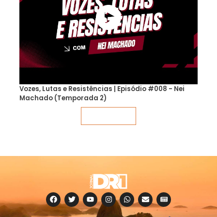
Vozes, Lutas e Resistências | Episódio #008 - Nei
Machado (Temporada 2)
Veja mais