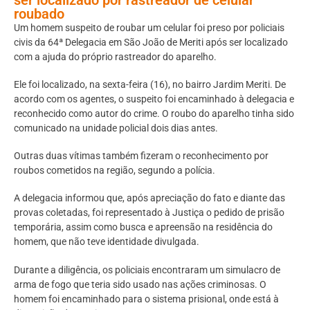
roubado
Um homem suspeito de roubar um celular foi preso por policiais
civis da 64ª Delegacia em São João de Meriti após ser localizado
com a ajuda do próprio rastreador do aparelho.
Ele foi localizado, na sexta-feira (16), no bairro Jardim Meriti. De
acordo com os agentes, o suspeito foi encaminhado à delegacia e
reconhecido como autor do crime. O roubo do aparelho tinha sido
comunicado na unidade policial dois dias antes.
Outras duas vítimas também fizeram o reconhecimento por
roubos cometidos na região, segundo a polícia.
A delegacia informou que, após apreciação do fato e diante das
provas coletadas, foi representado à Justiça o pedido de prisão
temporária, assim como busca e apreensão na residência do
homem, que não teve identidade divulgada.
Durante a diligência, os policiais encontraram um simulacro de
arma de fogo que teria sido usado nas ações criminosas. O
homem foi encaminhado para o sistema prisional, onde está à