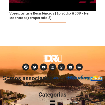
Vozes, Lutas e Resistências | Episódio #008 - Nei
Machado (Temporada 2)
Veja mais
Somos associados
à:
Categorias