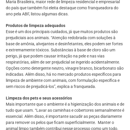
Maria Brasileira, maior rede de limpeza residencial e empresarial
do país que também foi eleita destaque como franqueadora do
ano pela ABF, listou algumas dicas.
Produtos de limpeza adequados
Esse é um dos principais cuidados, já que muitos produtos são
prejudiciais aos animais. “Atenção redobrada com soluções à
base de amônia, alvejantes e desinfetantes, eles podem ser fortes
e extremamente tóxicos. Substâncias à base de cloro são um
perigo, já que podem causar irritação na pele e nas vias
respiratórias, além de ser prejudicial se ingerido acidentalmente.
Opções como detergente neutro, vinagre branco, bicarbonato são
indicadas. Além disso, há no mercado produtos específicos para
limpeza de ambiente com animais, com formulação específica e
sem riscos de prejudicá-los”, explica a franqueada.
Limpeza dos pets e seus acessórios
Mais importante que o ambiente é a higienização dos animais e de
tudo que usam. “Lavar as caminhas e cobertores semanalmente é
essencial. Além disso, é importante sacudir as peças diariamente
para remover os pelos que ficam superficialmente. Manter o
animal limpo também contribui nesse processo como um todo.