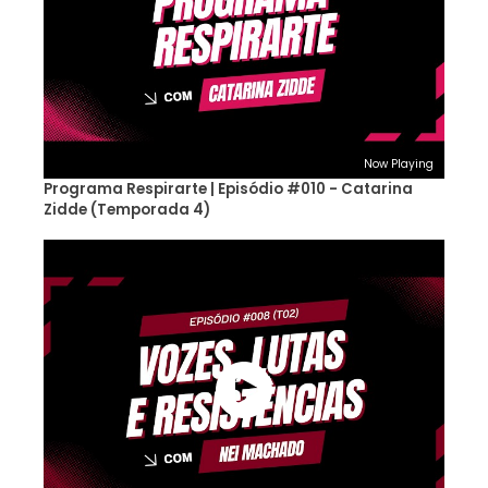
Now Playing
Programa Respirarte | Episódio #010 - Catarina
Zidde (Temporada 4)