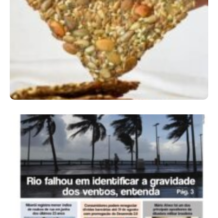
Comer Bem: Cracker De Sementes
Ano X – Número 366 01 A 07 De Agosto De
2026