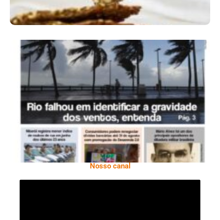
Ano X – Número 366 01 A 07 De Agosto De
2026
Nosso canal