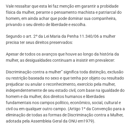
Vale ressaltar que esta lei faz menção em garantir a probidade
física da mulher, perante o pensamento machista e patriarcal do
homem, em ainda achar que pode dominar sua companheira,
privando o seu direito de liberdade e escolha.
Segundo o art. 2º da Lei Maria da Penha 11.340/06 a mulher
precisa ter seus direitos preservados:
Apesar de todos os avanços que houve ao longo da história da
mulher, as desigualdades continuam a insistir em prevalecer:
Discriminação contra a mulher” significa toda distinção, exclusão
ou restrição baseada no sexo e que tenha por objeto ou resultado
prejudicar ou anular o reconhecimento, exercício pela mulher,
independentemente de seu estado civil, com base na igualdade do
homem e da mulher, dos direitos humanos e liberdades
fundamentais nos campos político, econômico, social, cultural e
civil ou em qualquer outro campo. (Artigo 1º da Convenção para a
eliminação de todas as formas de Discriminação contra a Mulher,
adotada pela Assembleia Geral da ONU em1979).