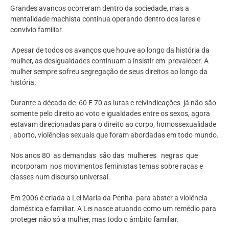
Grandes avanços ocorreram dentro da sociedade, mas a
mentalidade machista continua operando dentro dos lares e
convívio familiar.
Apesar de todos os avanços que houve ao longo da história da
mulher, as desigualdades continuam a insistir em prevalecer. A
mulher sempre sofreu segregação de seus direitos ao longo da
história.
Durante a década de 60 E 70 as lutas e reivindicações já não são
somente pelo direito ao voto e igualdades entre os sexos, agora
estavam direcionadas para o direito ao corpo, homossexualidade
, aborto, violências sexuais que foram abordadas em todo mundo.
Nos anos 80 as demandas são das mulheres negras que
incorporam nos movimentos feministas temas sobre raças e
classes num discurso universal.
Em 2006 é criada a Lei Maria da Penha para abster a violência
doméstica e familiar. A Lei nasce atuando como um remédio para
proteger não só a mulher, mas todo o âmbito familiar.