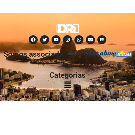
Somos associados
à:
Categorias