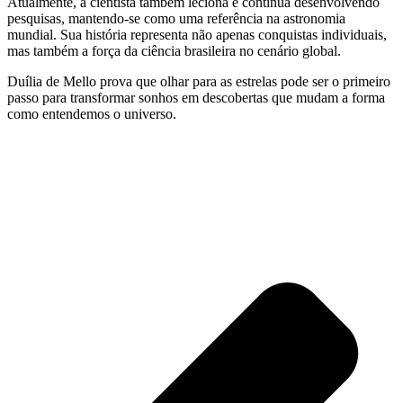
Atualmente, a cientista também leciona e continua desenvolvendo
pesquisas, mantendo-se como uma referência na astronomia
mundial. Sua história representa não apenas conquistas individuais,
mas também a força da ciência brasileira no cenário global.
Duília de Mello prova que olhar para as estrelas pode ser o primeiro
passo para transformar sonhos em descobertas que mudam a forma
como entendemos o universo.