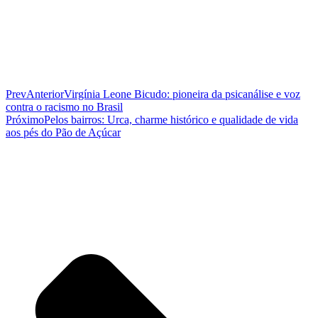
Prev
Anterior
Virgínia Leone Bicudo: pioneira da psicanálise e voz
contra o racismo no Brasil
Próximo
Pelos bairros: Urca, charme histórico e qualidade de vida
aos pés do Pão de Açúcar