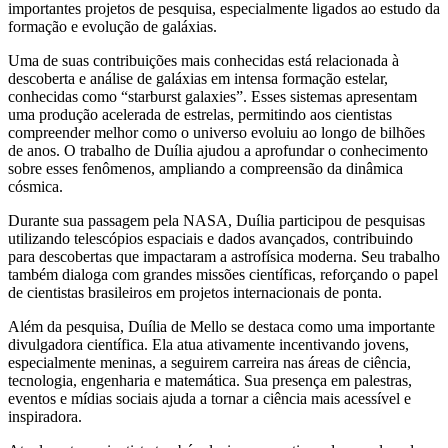
importantes projetos de pesquisa, especialmente ligados ao estudo da
formação e evolução de galáxias.
Uma de suas contribuições mais conhecidas está relacionada à
descoberta e análise de galáxias em intensa formação estelar,
conhecidas como “starburst galaxies”. Esses sistemas apresentam
uma produção acelerada de estrelas, permitindo aos cientistas
compreender melhor como o universo evoluiu ao longo de bilhões
de anos. O trabalho de Duília ajudou a aprofundar o conhecimento
sobre esses fenômenos, ampliando a compreensão da dinâmica
cósmica.
Durante sua passagem pela NASA, Duília participou de pesquisas
utilizando telescópios espaciais e dados avançados, contribuindo
para descobertas que impactaram a astrofísica moderna. Seu trabalho
também dialoga com grandes missões científicas, reforçando o papel
de cientistas brasileiros em projetos internacionais de ponta.
Além da pesquisa, Duília de Mello se destaca como uma importante
divulgadora científica. Ela atua ativamente incentivando jovens,
especialmente meninas, a seguirem carreira nas áreas de ciência,
tecnologia, engenharia e matemática. Sua presença em palestras,
eventos e mídias sociais ajuda a tornar a ciência mais acessível e
inspiradora.