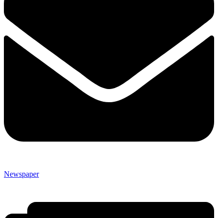
Newspaper