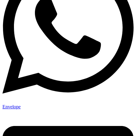
Envelope