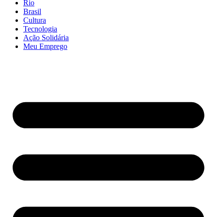
Rio
Brasil
Cultura
Tecnologia
Ação Solidária
Meu Emprego