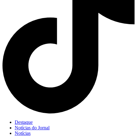
Destaque
Notícias do Jornal
Notícias