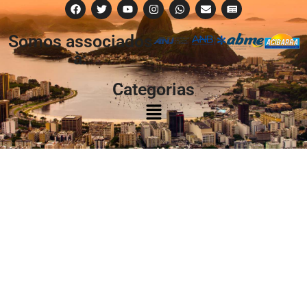
Somos associados
à:
Categorias