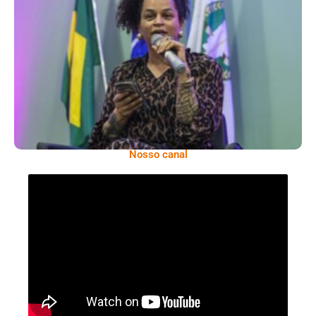
Neon Cunha, Referência Na Defesa Dos
Direitos Da População LGBTQIAPN+
Nosso canal