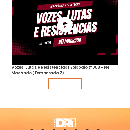
Vozes, Lutas e Resistências | Episódio #008 - Nei
Machado (Temporada 2)
Veja mais