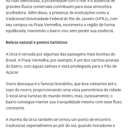
As ruas silenciosas, a proximidade com o mar e a ausência de
grandes fluxos comerciais contribuem para essa atmosfera
acolhedora. Além disso, a presença de instituições como a
tradicional Universidade Federal do Rio de Janeiro (UFRJ), com
seu campus na Praia Vermelha, movimenta a região de forma
equilibrada, mantendo o bairro vivo sem perder sua essência.
Beleza natural e pontos turísticos
A Urca é cercada por algumas das paisagens mais bonitas do
Brasil. A Praia Vermelha, por exemplo, é um dos cartões-postais
do bairro, com águas calmas e vista privilegiada para o Pão de
Açúcar.
Outro destaque é o famoso bondinho, que leva visitantes até o
topo do morro, proporcionando uma vista panorâmica da cidade.
O local atrai turistas do mundo inteiro, mas, curiosamente, o
bairro consegue manter sua tranquilidade mesmo com esse fluxo
constante.
A mureta da Urca também se tornou um ponto de encontro
tradicional, especialmente ao pôr do sol, quando moradores e