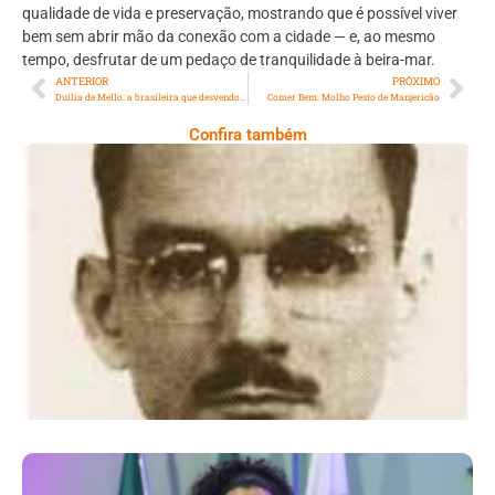
qualidade de vida e preservação, mostrando que é possível viver
bem sem abrir mão da conexão com a cidade — e, ao mesmo
tempo, desfrutar de um pedaço de tranquilidade à beira-mar.
ANTERIOR
PRÓXIMO
Duília de Mello: a brasileira que desvendou galáxias e conquistou a NASA
Comer Bem: Molho Pesto de Manjericão
Confira também
Mário Alves, Um Dos Principais Opositores
Da Ditadura Militar Brasileira