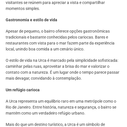
visitantes se reúnem para apreciar a vista e compartilhar
momentos simples.
Gastronomia e estilo de vida
Apesar de pequeno, o bairro oferece opções gastronômicas
tradicionais e bastante conhecidas pelos cariocas. Bares e
restaurantes com vista para o mar fazem parte da experiência
local, unindo boa comida a um cenário único.
O estilo de vida na Urca é marcado pela simplicidade sofisticada:
caminhar pelas ruas, aproveitar a brisa do mar e valorizar o
contato com a natureza. É um lugar onde o tempo parece passar
mais devagar, convidando à contemplação.
Um refúgio carioca
A Urca representa um equilíbrio raro em uma metrópole como o
Rio de Janeiro. Entre história, natureza e segurança, o bairro se
mantém como um verdadeiro refúgio urbano.
Mais do que um destino turístico, a Urca é um símbolo de