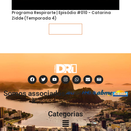
Programa Respirarte | Episódio #010 - Catarina
Zidde (Temporada 4)
Veja mais
Somos associados
à:
Categorias