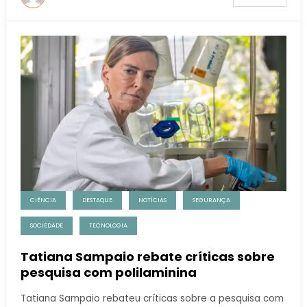
CIÊNCIA
DESTAQUE
NOTÍCIAS
SEGURANÇA
SOCIEDADE
TECNOLOGIA
Tatiana Sampaio rebate críticas sobre
pesquisa com polilaminina
Tatiana Sampaio rebateu críticas sobre a pesquisa com