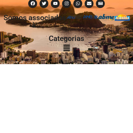
Somos associados
à:
Categorias