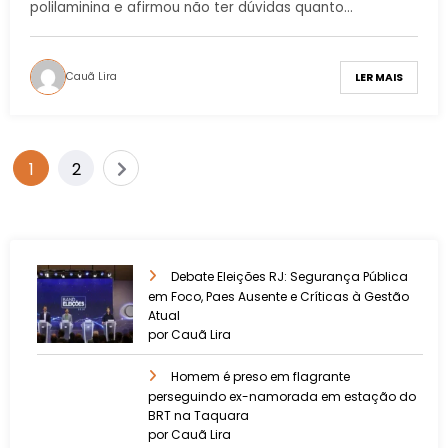
polilaminina e afirmou não ter dúvidas quanto…
Cauã Lira
LER MAIS
1
2
Debate Eleições RJ: Segurança Pública
em Foco, Paes Ausente e Críticas à Gestão
Atual
por Cauã Lira
Homem é preso em flagrante
perseguindo ex-namorada em estação do
BRT na Taquara
por Cauã Lira