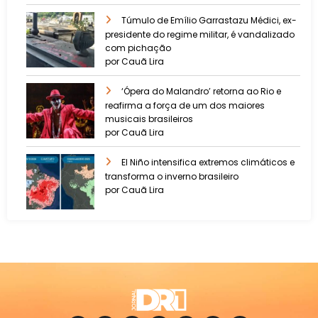
Túmulo de Emílio Garrastazu Médici, ex-
presidente do regime militar, é vandalizado
com pichação
por Cauã Lira
‘Ópera do Malandro’ retorna ao Rio e
reafirma a força de um dos maiores
musicais brasileiros
por Cauã Lira
El Niño intensifica extremos climáticos e
transforma o inverno brasileiro
por Cauã Lira