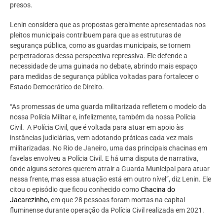
presos.
Lenin considera que as propostas geralmente apresentadas nos
pleitos municipais contribuem para que as estruturas de
segurança pública, como as guardas municipais, se tornem
perpetradoras dessa perspectiva repressiva. Ele defende a
necessidade de uma guinada no debate, abrindo mais espaço
para medidas de segurança pública voltadas para fortalecer o
Estado Democrático de Direito.
“As promessas de uma guarda militarizada refletem o modelo da
nossa Polícia Militar e, infelizmente, também da nossa Polícia
Civil. A Polícia Civil, que é voltada para atuar em apoio às
instâncias judiciárias, vem adotando práticas cada vez mais
militarizadas. No Rio de Janeiro, uma das principais chacinas em
favelas envolveu a Polícia Civil. E há uma disputa de narrativa,
onde alguns setores querem atrair a Guarda Municipal para atuar
nessa frente, mas essa atuação está em outro nível”, diz Lenin. Ele
citou o episódio que ficou conhecido como
Chacina do
Jacarezinho
, em que 28 pessoas foram mortas na capital
fluminense durante operação da Polícia Civil realizada em 2021.