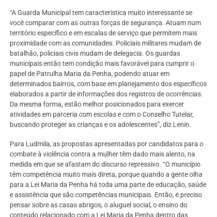
“A Guarda Municipal tem característica muito interessante se
você comparar com as outras forças de segurança. Atuam num
território específico e em escalas de serviço que permitem mais
proximidade com as comunidades. Policiais militares mudam de
batalhão, policiais civis mudam de delegacia. Os guardas
municipais então tem condição mais favorável para cumprir o
papel de Patrulha Maria da Penha, podendo atuar em
determinados bairros, com base em planejamento dos específicos
elaborados a partir de informações dos registros de ocorrências.
Da mesma forma, estão melhor posicionados para exercer
atividades em parceria com escolas e com o Conselho Tutelar,
buscando proteger as crianças e os adolescentes”, diz Lenin.
Para Ludmila, as propostas apresentadas por candidatos para o
combate à violência contra a mulher têm dado mais alento, na
medida em que se afastam do discurso repressivo. “O município
têm competência muito mais direta, porque quando a gente olha
para a Lei Maria da Penha há toda uma parte de educação, saúde
e assistência que são competências municipais. Então, é preciso
pensar sobre as casas abrigos, o aluguel social, o ensino do
conteúdo relacionado com a Lei Maria da Penha dentro das