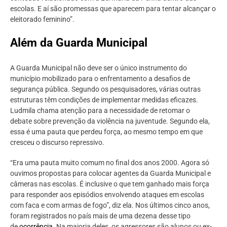
escolas. E aí são promessas que aparecem para tentar alcançar o
eleitorado feminino”.
Além da Guarda Municipal
A Guarda Municipal não deve ser o único instrumento do
município mobilizado para o enfrentamento a desafios de
segurança pública. Segundo os pesquisadores, várias outras
estruturas têm condições de implementar medidas eficazes.
Ludmila chama atenção para a necessidade de retomar o
debate sobre prevenção da violência na juventude. Segundo ela,
essa é uma pauta que perdeu força, ao mesmo tempo em que
cresceu o discurso repressivo.
“Era uma pauta muito comum no final dos anos 2000. Agora só
ouvimos propostas para colocar agentes da Guarda Municipal e
câmeras nas escolas. É inclusive o que tem ganhado mais força
para responder aos episódios envolvendo ataques em escolas
com faca e com armas de fogo”, diz ela. Nos últimos cinco anos,
foram registrados no país mais de uma dezena desse tipo
de
ocorrência
. Na maioria deles, os agressores são alunos ou ex-