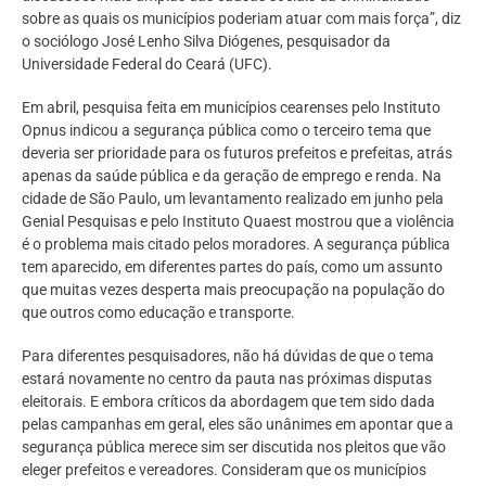
sobre as quais os municípios poderiam atuar com mais força”, diz
o sociólogo José Lenho Silva Diógenes, pesquisador da
Universidade Federal do Ceará (UFC).
Em abril, pesquisa feita em municípios cearenses pelo Instituto
Opnus indicou a segurança pública como o terceiro tema que
deveria ser prioridade para os futuros prefeitos e prefeitas, atrás
apenas da saúde pública e da geração de emprego e renda. Na
cidade de São Paulo, um levantamento realizado em junho pela
Genial Pesquisas e pelo Instituto Quaest mostrou que a violência
é o problema mais citado pelos moradores. A segurança pública
tem aparecido, em diferentes partes do país, como um assunto
que muitas vezes desperta mais preocupação na população do
que outros como educação e transporte.
Para diferentes pesquisadores, não há dúvidas de que o tema
estará novamente no centro da pauta nas próximas disputas
eleitorais. E embora críticos da abordagem que tem sido dada
pelas campanhas em geral, eles são unânimes em apontar que a
segurança pública merece sim ser discutida nos pleitos que vão
eleger prefeitos e vereadores. Consideram que os municípios