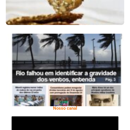
Ano X – Número 366 01 A 07 De Agosto De
2026
Nosso canal