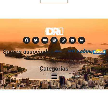
Somos associados
à:
Categorias