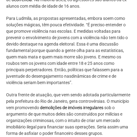
alunos com média de idade de 16 anos.
Para Ludmila, as propostas apresentadas, embora soem como
soluções mágicas, têm pouca efetividade. “É preciso entender o
que promove violência nas escolas. E medidas voltadas para
prevenir o envolvimento de jovens com a violência não tem tido o
devido destaque na agenda eleitoral. Essa é uma discussão
fundamental porque quando a gente olha para as estatísticas,
quem mais mata e quem mais morre são jovens. E mesmo os
roubos tem os jovens com idade entre 18 e 25 anos como
principais perpetradores. Então, políticas que falassem para a
juventude do desengajamento nasdinâmicas de crime e de
violência seriam bem importantes”.
Outra frente de atuação, que vem sendo adotada particularmente
pela prefeitura do Rio de Janeiro, gera controvérsias. O município
vem promovendo
demolições de imóveis irregulares
sob o
argumento de que muitos deles são construídos por milícias e
organizações criminosas, com o intuito de criar um mercado
imobiliário ilegal para financiar suas operações. Seria assim uma
forma de asfixiar o poder financeiro desses grupos.