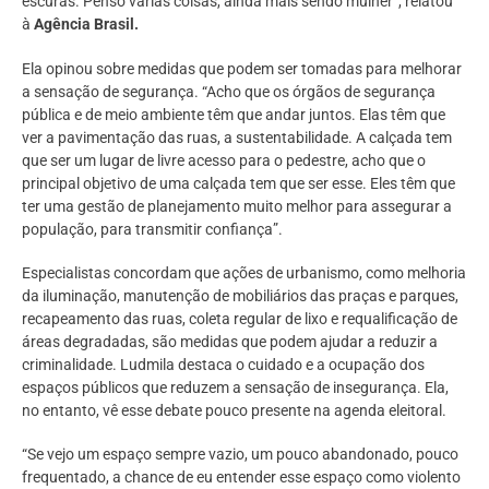
escuras. Penso várias coisas, ainda mais sendo mulher”, relatou
à
Agência Brasil.
Ela opinou sobre medidas que podem ser tomadas para melhorar
a sensação de segurança. “Acho que os órgãos de segurança
pública e de meio ambiente têm que andar juntos. Elas têm que
ver a pavimentação das ruas, a sustentabilidade. A calçada tem
que ser um lugar de livre acesso para o pedestre, acho que o
principal objetivo de uma calçada tem que ser esse. Eles têm que
ter uma gestão de planejamento muito melhor para assegurar a
população, para transmitir confiança”.
Especialistas concordam que ações de urbanismo, como melhoria
da iluminação, manutenção de mobiliários das praças e parques,
recapeamento das ruas, coleta regular de lixo e requalificação de
áreas degradadas, são medidas que podem ajudar a reduzir a
criminalidade. Ludmila destaca o cuidado e a ocupação dos
espaços públicos que reduzem a sensação de insegurança. Ela,
no entanto, vê esse debate pouco presente na agenda eleitoral.
“Se vejo um espaço sempre vazio, um pouco abandonado, pouco
frequentado, a chance de eu entender esse espaço como violento