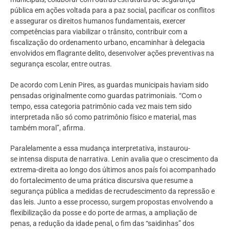
pública em ações voltada para a paz social, pacificar os conflitos
e assegurar os direitos humanos fundamentais, exercer
competências para viabilizar o trânsito, contribuir com a
fiscalização do ordenamento urbano, encaminhar à delegacia
envolvidos em flagrante delito, desenvolver ações preventivas na
segurança escolar, entre outras.
De acordo com Lenin Pires, as guardas municipais haviam sido
pensadas originalmente como guardas patrimoniais. “Com o
tempo, essa categoria patrimônio cada vez mais tem sido
interpretada não só como patrimônio físico e material, mas
também moral”, afirma.
Paralelamente a essa mudança interpretativa, instaurou-
se intensa disputa de narrativa. Lenin avalia que o crescimento da
extrema-direita ao longo dos últimos anos país foi acompanhado
do fortalecimento de uma prática discursiva que resume a
segurança pública a medidas de recrudescimento da repressão e
das leis. Junto a esse processo, surgem propostas envolvendo a
flexibilização da posse e do porte de armas, a ampliação de
penas, a redução da idade penal, o fim das “saidinhas” dos