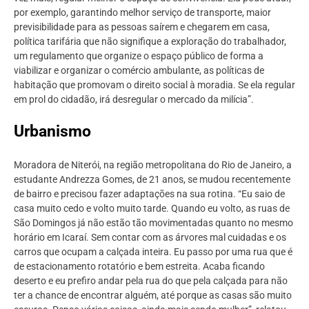
por exemplo, garantindo melhor serviço de transporte, maior
previsibilidade para as pessoas saírem e chegarem em casa,
política tarifária que não signifique a exploração do trabalhador,
um regulamento que organize o espaço público de forma a
viabilizar e organizar o comércio ambulante, as políticas de
habitação que promovam o direito social à moradia. Se ela regular
em prol do cidadão, irá desregular o mercado da milícia”.
Urbanismo
Moradora de Niterói, na região metropolitana do Rio de Janeiro, a
estudante Andrezza Gomes, de 21 anos, se mudou recentemente
de bairro e precisou fazer adaptações na sua rotina. “Eu saio de
casa muito cedo e volto muito tarde. Quando eu volto, as ruas de
São Domingos já não estão tão movimentadas quanto no mesmo
horário em Icaraí. Sem contar com as árvores mal cuidadas e os
carros que ocupam a calçada inteira. Eu passo por uma rua que é
de estacionamento rotatório e bem estreita. Acaba ficando
deserto e eu prefiro andar pela rua do que pela calçada para não
ter a chance de encontrar alguém, até porque as casas são muito