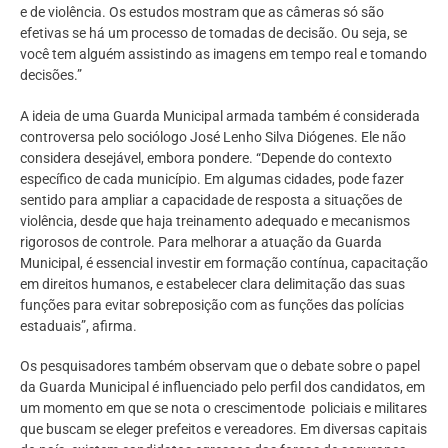
e de violência. Os estudos mostram que as câmeras só são
efetivas se há um processo de tomadas de decisão. Ou seja, se
você tem alguém assistindo as imagens em tempo real e tomando
decisões.”
A ideia de uma Guarda Municipal armada também é considerada
controversa pelo sociólogo José Lenho Silva Diógenes. Ele não
considera desejável, embora pondere. “Depende do contexto
específico de cada município. Em algumas cidades, pode fazer
sentido para ampliar a capacidade de resposta a situações de
violência, desde que haja treinamento adequado e mecanismos
rigorosos de controle. Para melhorar a atuação da Guarda
Municipal, é essencial investir em formação contínua, capacitação
em direitos humanos, e estabelecer clara delimitação das suas
funções para evitar sobreposição com as funções das polícias
estaduais”, afirma.
Os pesquisadores também observam que o debate sobre o papel
da Guarda Municipal é influenciado pelo perfil dos candidatos, em
um momento em que se nota o crescimentode policiais e militares
que buscam se eleger prefeitos e vereadores. Em diversas capitais