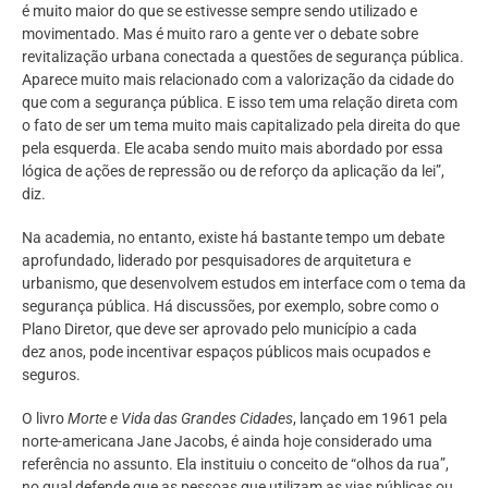
é muito maior do que se estivesse sempre sendo utilizado e
movimentado. Mas é muito raro a gente ver o debate sobre
revitalização urbana conectada a questões de segurança pública.
Aparece muito mais relacionado com a valorização da cidade do
que com a segurança pública. E isso tem uma relação direta com
o fato de ser um tema muito mais capitalizado pela direita do que
pela esquerda. Ele acaba sendo muito mais abordado por essa
lógica de ações de repressão ou de reforço da aplicação da lei”,
diz.
Na academia, no entanto, existe há bastante tempo um debate
aprofundado, liderado por pesquisadores de arquitetura e
urbanismo, que desenvolvem estudos em interface com o tema da
segurança pública. Há discussões, por exemplo, sobre como o
Plano Diretor, que deve ser aprovado pelo município a cada
dez anos, pode incentivar espaços públicos mais ocupados e
seguros.
O livro
Morte e Vida das Grandes Cidades
, lançado em 1961 pela
norte-americana Jane Jacobs, é ainda hoje considerado uma
referência no assunto. Ela instituiu o conceito de “olhos da rua”,
no qual defende que as pessoas que utilizam as vias públicas ou