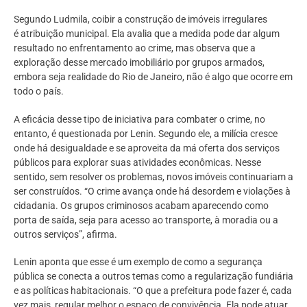
Segundo Ludmila, coibir a construção de imóveis irregulares
é atribuição municipal. Ela avalia que a medida pode dar algum
resultado no enfrentamento ao crime, mas observa que a
exploração desse mercado imobiliário por grupos armados,
embora seja realidade do Rio de Janeiro, não é algo que ocorre em
todo o país.
A eficácia desse tipo de iniciativa para combater o crime, no
entanto, é questionada por Lenin. Segundo ele, a milícia cresce
onde há desigualdade e se aproveita da má oferta dos serviços
públicos para explorar suas atividades econômicas. Nesse
sentido, sem resolver os problemas, novos imóveis continuariam a
ser construídos. “O crime avança onde há desordem e violações à
cidadania. Os grupos criminosos acabam aparecendo como
porta de saída, seja para acesso ao transporte, à moradia ou a
outros serviços”, afirma.
Lenin aponta que esse é um exemplo de como a segurança
pública se conecta a outros temas como a regularização fundiária
e as políticas habitacionais. “O que a prefeitura pode fazer é, cada
vez mais, regular melhor o espaço de convivência. Ela pode atuar,