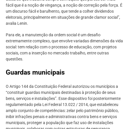
fácil que é a noção de vingança, a noção de correção pela força. É
um discurso fácil e barulhento, que tende a colher dividendos
eleitorais, principalmente em situações de grande clamor social”,
avalia Lenin.
Para ele, a manutenção da ordem social é um desafio
extremamente complexo, que envolve variadas dimensões da vida
social: tem relação com o processo de educação, com projetos
sociais, com a inserção no mercado trabalho, entre outras
questões.
Guardas municipais
O Artigo 144 da Constituição Federal autorizou os municípios a
“constituir guardas municipais destinadas à proteção de seus
bens, serviços e instalações”. Esse dispositivo foi posteriormente
regulamentado pela Lei Federal 13.022 / 2014, que estabeleceu
amplo conjunto de competências: zelar pelo patrimônio público,
inibir infrações penais e administrativas contra bens e serviços
municipais, proteger a população que faz uso de instalações
municipais, colaborar com outras estruturas de segurança