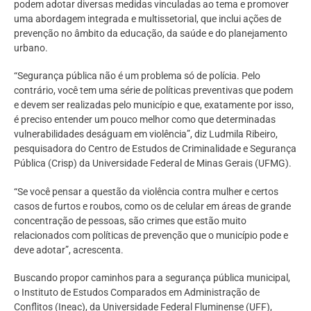
podem adotar diversas medidas vinculadas ao tema e promover
uma abordagem integrada e multissetorial, que inclui ações de
prevenção no âmbito da educação, da saúde e do planejamento
urbano.
“Segurança pública não é um problema só de polícia. Pelo
contrário, você tem uma série de políticas preventivas que podem
e devem ser realizadas pelo município e que, exatamente por isso,
é preciso entender um pouco melhor como que determinadas
vulnerabilidades deságuam em violência”, diz Ludmila Ribeiro,
pesquisadora do Centro de Estudos de Criminalidade e Segurança
Pública (Crisp) da Universidade Federal de Minas Gerais (UFMG).
“Se você pensar a questão da violência contra mulher e certos
casos de furtos e roubos, como os de celular em áreas de grande
concentração de pessoas, são crimes que estão muito
relacionados com políticas de prevenção que o município pode e
deve adotar”, acrescenta.
Buscando propor caminhos para a segurança pública municipal,
o Instituto de Estudos Comparados em Administração de
Conflitos (Ineac), da Universidade Federal Fluminense (UFF),