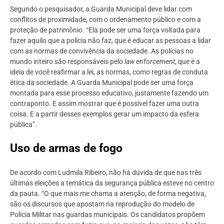
Segundo o pesquisador, a Guarda Municipal deve lidar com
conflitos de proximidade, com o ordenamento público e com a
proteção de patrimônio. “Ela pode ser uma força voltada para
fazer aquilo que a polícia não faz, que é educar as pessoas a lidar
com as normas de convivência da sociedade. As polícias no
mundo inteiro são responsáveis pelo
law enforcement
, que é a
ideia de você reafirmar a lei, as normas, como regras de conduta
ética da sociedade. A Guarda Municipal pode ser uma força
montada para esse processo educativo, justamente fazendo um
contraponto. E assim mostrar que é possível fazer uma outra
coisa. E a partir desses exemplos gerar um impacto da esfera
pública”.
Uso de armas de fogo
De acordo com Ludmila Ribeiro, não há dúvida de que nas três
últimas eleições a temática da segurança pública esteve no centro
da pauta. “O que mais me chama a atenção, de forma negativa,
são os discursos que apostam na reprodução do modelo de
Polícia Militar nas guardas municipais. Os candidatos propõem