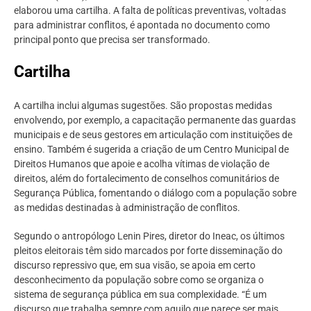
elaborou uma cartilha. A falta de políticas preventivas, voltadas
para administrar conflitos, é apontada no documento como
principal ponto que precisa ser transformado.
Cartilha
A cartilha inclui algumas sugestões. São propostas medidas
envolvendo, por exemplo, a capacitação permanente das guardas
municipais e de seus gestores em articulação com instituições de
ensino. Também é sugerida a criação de um Centro Municipal de
Direitos Humanos que apoie e acolha vítimas de violação de
direitos, além do fortalecimento de conselhos comunitários de
Segurança Pública, fomentando o diálogo com a população sobre
as medidas destinadas à administração de conflitos.
Segundo o antropólogo Lenin Pires, diretor do Ineac, os últimos
pleitos eleitorais têm sido marcados por forte disseminação do
discurso repressivo que, em sua visão, se apoia em certo
desconhecimento da população sobre como se organiza o
sistema de segurança pública em sua complexidade. “É um
discurso que trabalha sempre com aquilo que parece ser mais