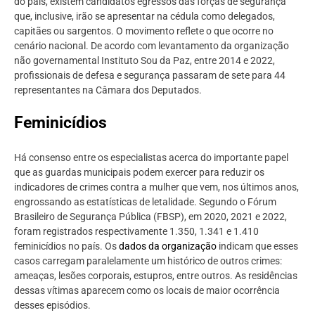
do país, existem candidatos egressos das forças de segurança
que, inclusive, irão se apresentar na cédula como delegados,
capitães ou sargentos. O movimento reflete o que ocorre no
cenário nacional. De acordo com levantamento da organização
não governamental Instituto Sou da Paz, entre 2014 e 2022,
profissionais de defesa e segurança passaram de sete para 44
representantes na Câmara dos Deputados.
Feminicídios
Há consenso entre os especialistas acerca do importante papel
que as guardas municipais podem exercer para reduzir os
indicadores de crimes contra a mulher que vem, nos últimos anos,
engrossando as estatísticas de letalidade. Segundo o Fórum
Brasileiro de Segurança Pública (FBSP), em 2020, 2021 e 2022,
foram registrados respectivamente 1.350, 1.341 e 1.410
feminicídios no país. Os
dados da organização
indicam que esses
casos carregam paralelamente um histórico de outros crimes:
ameaças, lesões corporais, estupros, entre outros. As residências
dessas vítimas aparecem como os locais de maior ocorrência
desses episódios.