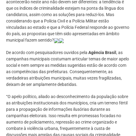
acontecerão neste ano não devem ser diferentes: a tendência é
que os índices de criminalidade estejam na ponta da língua dos
candidatos, assim como as soluções para reduzi-los. Mas
considerando que a Polícia Civil e a Polícia Militar estão
vinculadas ao estado e que a Polícia Federal responde ao governo
do país, as propostas que têm sido apresentadas em âmbito
municipal fazem sentido?
De acordo com pesquisadores ouvidos pela
Agência Brasil
, as
campanhas municipais costumam articular temas de maior apelo
social e nem sempre as medidas sugeridas estão de acordo com
as competências das prefeituras. Consequentemente, as
verdadeiras atribuições municipais, muitas vezes fragilizadas,
deixam de ser amplamente debatidas.
“O apelo político, aliado ao desconhecimento da população sobre
as atribuições institucionais dos municípios, cria um terreno fértil
para a propagação de informações ilusórias durante as
campanhas eleitorais. Isso resulta em promessas focadas no
aumento de policiamento, repressão ao crime organizado e
combate à violência urbana, frequentemente à custa de
discussões mais amplas das causas sociais da criminalidade