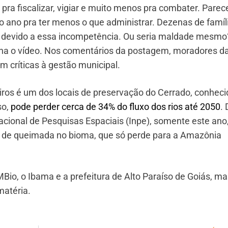
 pra fiscalizar, vigiar e muito menos pra combater. Pare
o ano pra ter menos o que administrar. Dezenas de famíl
 devido a essa incompetência. Ou seria maldade mesmo
nha o vídeo. Nos comentários da postagem, moradores d
 críticas à gestão municipal.
ros é um dos locais de preservação do Cerrado, conheci
so,
pode perder cerca de 34% do fluxo dos rios até 2050
.
cional de Pesquisas Espaciais (Inpe), somente este ano,
s de queimada no bioma, que só perde para a Amazônia
Bio, o Ibama e a prefeitura de Alto Paraíso de Goiás, ma
matéria.