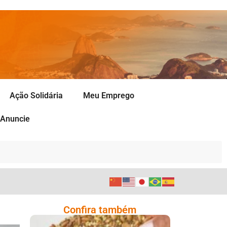
Ação Solidária
Meu Emprego
Anuncie
Confira também