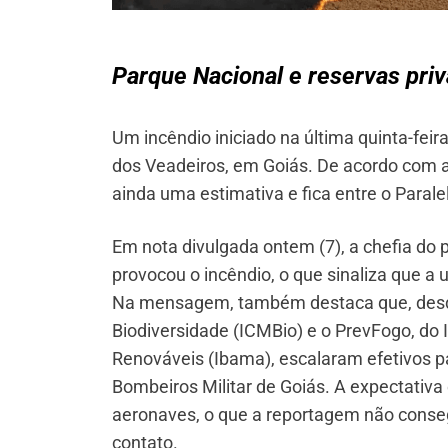
Parque Nacional e reservas pri
Um incêndio iniciado na última quinta-fei
dos Veadeiros, em Goiás. De acordo com a
ainda uma estimativa e fica entre o Parale
Em nota divulgada ontem (7), a chefia do
provocou o incêndio, o que sinaliza que a
Na mensagem, também destaca que, desde
Biodiversidade (ICMBio) e o PrevFogo, do 
Renováveis (Ibama), escalaram efetivos pa
Bombeiros Militar de Goiás. A expectativa
aeronaves, o que a reportagem não conseg
contato.