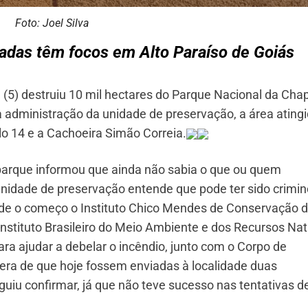
Foto: Joel Silva
vadas têm focos em Alto Paraíso de Goiás
ra (5) destruiu 10 mil hectares do Parque Nacional da Ch
 administração da unidade de preservação, a área atingi
lo 14 e a Cachoeira Simão Correia.
 parque informou que ainda não sabia o que ou quem
 unidade de preservação entende que pode ter sido crimin
 o começo o Instituto Chico Mendes de Conservação 
Instituto Brasileiro do Meio Ambiente e dos Recursos Nat
ra ajudar a debelar o incêndio, junto com o Corpo de
 era de que hoje fossem enviadas à localidade duas
uiu confirmar, já que não teve sucesso nas tentativas d