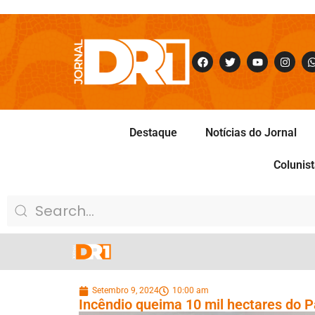
Destaque
Notícias do Jornal
Colunis
Setembro 9, 2024
10:00 am
Incêndio queima 10 mil hectares do 