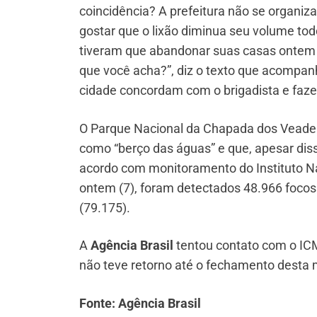
coincidência? A prefeitura não se organiza
gostar que o lixão diminua seu volume tod
tiveram que abandonar suas casas ontem
que você acha?”, diz o texto que acompa
cidade concordam com o brigadista e fazem
O Parque Nacional da Chapada dos Veadei
como “berço das águas” e que, apesar dis
acordo com monitoramento do Instituto Na
ontem (7), foram detectados 48.966 foco
(79.175).
A
Agência Brasil
tentou contato com o ICM
não teve retorno até o fechamento desta 
Fonte: Agência Brasil