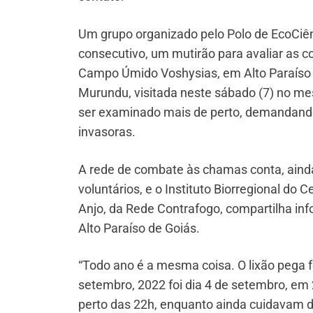
Um grupo organizado pelo Polo de EcoCiênc
consecutivo, um mutirão para avaliar as 
Campo Úmido Voshysias, em Alto Paraíso
Murundu, visitada neste sábado (7) no mes
ser examinado mais de perto, demandando
invasoras.
A rede de combate às chamas conta, ainda
voluntários, e o Instituto Biorregional do 
Anjo, da Rede Contrafogo, compartilha inf
Alto Paraíso de Goiás.
“Todo ano é a mesma coisa. O lixão pega
setembro, 2022 foi dia 4 de setembro, em 
perto das 22h, enquanto ainda cuidavam d