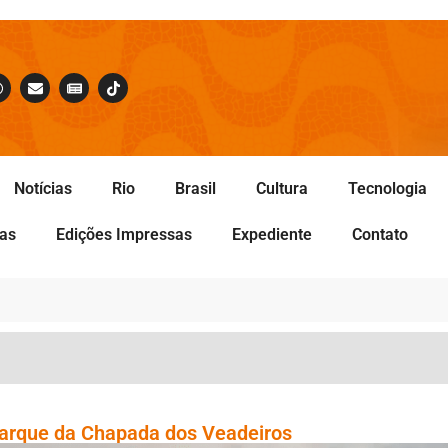
Notícias
Rio
Brasil
Cultura
Tecnologia
tas
Edições Impressas
Expediente
Contato
Parque da Chapada dos Veadeiros