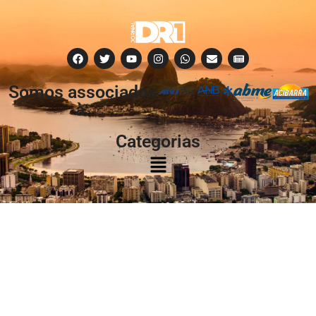
Somos associados
à:
Categorias