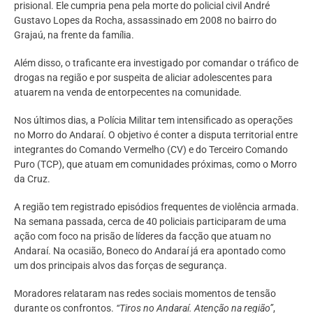
prisional. Ele cumpria pena pela morte do policial civil André
Gustavo Lopes da Rocha, assassinado em 2008 no bairro do
Grajaú, na frente da família.
Além disso, o traficante era investigado por comandar o tráfico de
drogas na região e por suspeita de aliciar adolescentes para
atuarem na venda de entorpecentes na comunidade.
Nos últimos dias, a Polícia Militar tem intensificado as operações
no Morro do Andaraí. O objetivo é conter a disputa territorial entre
integrantes do Comando Vermelho (CV) e do Terceiro Comando
Puro (TCP), que atuam em comunidades próximas, como o Morro
da Cruz.
A região tem registrado episódios frequentes de violência armada.
Na semana passada, cerca de 40 policiais participaram de uma
ação com foco na prisão de líderes da facção que atuam no
Andaraí. Na ocasião, Boneco do Andaraí já era apontado como
um dos principais alvos das forças de segurança.
Moradores relataram nas redes sociais momentos de tensão
durante os confrontos.
“Tiros no Andaraí. Atenção na região”
,