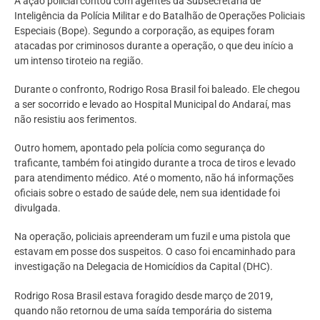
A ação policial contou com agentes da Subsecretaria de
Inteligência da Polícia Militar e do Batalhão de Operações Policiais
Especiais (Bope). Segundo a corporação, as equipes foram
atacadas por criminosos durante a operação, o que deu início a
um intenso tiroteio na região.
Durante o confronto, Rodrigo Rosa Brasil foi baleado. Ele chegou
a ser socorrido e levado ao Hospital Municipal do Andaraí, mas
não resistiu aos ferimentos.
Outro homem, apontado pela polícia como segurança do
traficante, também foi atingido durante a troca de tiros e levado
para atendimento médico. Até o momento, não há informações
oficiais sobre o estado de saúde dele, nem sua identidade foi
divulgada.
Na operação, policiais apreenderam um fuzil e uma pistola que
estavam em posse dos suspeitos. O caso foi encaminhado para
investigação na Delegacia de Homicídios da Capital (DHC).
Rodrigo Rosa Brasil estava foragido desde março de 2019,
quando não retornou de uma saída temporária do sistema