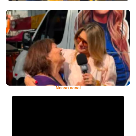
​Segurança Pública Lidera Queixas De
Moradores Do Rio Em Escuta Promovida Por
Antônia Fontenelle
Nosso canal