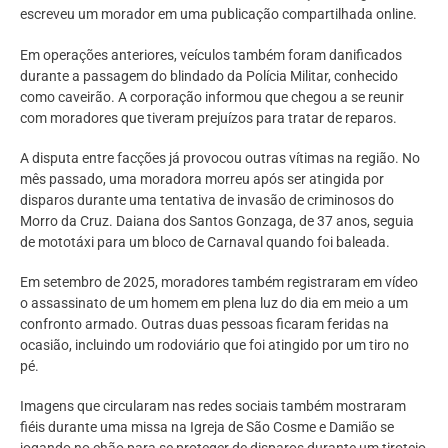
escreveu um morador em uma publicação compartilhada online.
Em operações anteriores, veículos também foram danificados
durante a passagem do blindado da Polícia Militar, conhecido
como caveirão. A corporação informou que chegou a se reunir
com moradores que tiveram prejuízos para tratar de reparos.
A disputa entre facções já provocou outras vítimas na região. No
mês passado, uma moradora morreu após ser atingida por
disparos durante uma tentativa de invasão de criminosos do
Morro da Cruz. Daiana dos Santos Gonzaga, de 37 anos, seguia
de mototáxi para um bloco de Carnaval quando foi baleada.
Em setembro de 2025, moradores também registraram em vídeo
o assassinato de um homem em plena luz do dia em meio a um
confronto armado. Outras duas pessoas ficaram feridas na
ocasião, incluindo um rodoviário que foi atingido por um tiro no
pé.
Imagens que circularam nas redes sociais também mostraram
fiéis durante uma missa na Igreja de São Cosme e Damião se