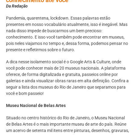
Da Redação
Pandemia, quarentena, lockdown. Essas palavras estão
presentes em nosso vocabulário atualmente, isso é inegável. Mas
nada disso impede de buscarmos um bem precioso:
conhecimento. E isso você também pode encontrar em museus,
pois neles viajamos no tempo e, dessa forma, podemos pensar no
presente e refletirmos sobre o futuro.
A dica nesse isolamento social é o Google Arts & Culture, onde
você pode conhecer mais de 20 museus nacionais. A plataforma
oferece, de forma digitalizada e gratuita, passeios online por
galerias e ainda visualizar obras raras em alta definição. Confira a
seguir a lista dos museus do Rio de Janeiro que separamos para
você e bom passeio!
Museu Nacional de Belas Artes
Situado no centro histórico do Rio de Janeiro, o Museu Nacional
de Belas Artes é o mais importante museu de arte do país. Reúne
um acervo de setenta mil itens entre pinturas, desenhos, gravuras,