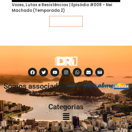
Vozes, Lutas e Resistências | Episódio #008 - Nei
Machado (Temporada 2)
Veja mais
Somos associados
à:
Categorias