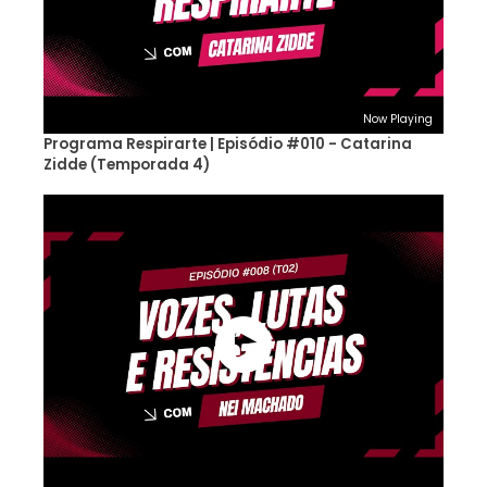
Now Playing
Programa Respirarte | Episódio #010 - Catarina
Zidde (Temporada 4)