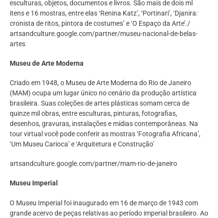
esculturas, objetos, documentos e livros. São mais de dois ml
itens e 16 mostras, entre elas ‘Renina Katz’, ‘Portinari’, ‘Djanira:
cronista de ritos, pintora de costumes’ e ‘O Espaço da Arte’./
artsandculture.google.com/partner/museu-nacional-de-belas-
artes
Museu de Arte Moderna
Criado em 1948, o Museu de Arte Moderna do Rio de Janeiro
(MAM) ocupa um lugar único no cenário da produção artística
brasileira. Suas coleções de artes plásticas somam cerca de
quinze mil obras, entre esculturas, pinturas, fotografias,
desenhos, gravuras, instalações e mídias contemporâneas. Na
tour virtual você pode conferir as mostras ‘Fotografia Africana’,
‘Um Museu Carioca’ e ‘Arquitetura e Construção’
artsandculture.google.com/partner/mam-rio-de-janeiro
Museu Imperial
O Museu Imperial foi inaugurado em 16 de março de 1943 com
grande acervo de peças relativas ao período imperial brasileiro. Ao