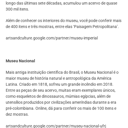
longo das últimas sete décadas, acumulou um acervo de quase
300 mil itens.
Além de conhecer os interiores do museu, você pode conferir mais
de 400 itens e três mostras, entre elas ‘Paisagem Petropolitana’.
artsandculture.google.com/partner/museu-imperial
Museu Nacional
Mais antiga instituição científica do Brasil, o Museu Nacional é o
maior museu de história natural e antropológica da América
Latina. Criado em 1818, sofreu um grande incêndio em 2018.
Entre as peças de seu acervo, muitas eram exemplares únicos,
como esqueletos de dinossauros, múmias egípcias, além de
utensílios produzidos por civilizações ameríndias durante a era
pré-colombiana. Online, dá para conferir os mais de 100 itens e
dez mostras.
artsandculture.google.com/partner/museu-nacional-ufrj