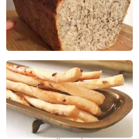
Comer Bem: Pão Low Carb
Comer Bem: Palitinhos De Cebola E Salsa