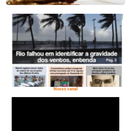
Ano X – Número 366 01 A 07 De Agosto De
2026
Nosso canal