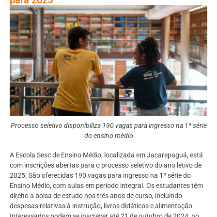
Processo seletivo disponibiliza 190 vagas para ingresso na 1ª série
do ensino médio
A Escola Sesc de Ensino Médio, localizada em Jacarepaguá, está
com inscrições abertas para o processo seletivo do ano letivo de
2025. São oferecidas 190 vagas para ingresso na 1ª série do
Ensino Médio, com aulas em período integral. Os estudantes têm
direito a bolsa de estudo nos três anos de curso, incluindo
despesas relativas à instrução, livros didáticos e alimentação.
Interessados podem se inscrever até 21 de outubro de 2024, no