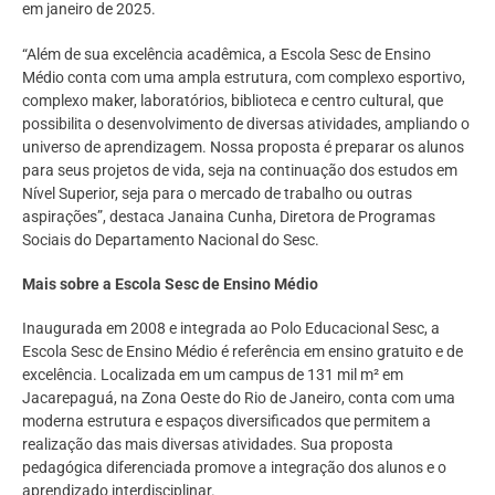
em janeiro de 2025.
“Além de sua excelência acadêmica, a Escola Sesc de Ensino
Médio conta com uma ampla estrutura, com complexo esportivo,
complexo maker, laboratórios, biblioteca e centro cultural, que
possibilita o desenvolvimento de diversas atividades, ampliando o
universo de aprendizagem. Nossa proposta é preparar os alunos
para seus projetos de vida, seja na continuação dos estudos em
Nível Superior, seja para o mercado de trabalho ou outras
aspirações”, destaca Janaina Cunha, Diretora de Programas
Sociais do Departamento Nacional do Sesc.
Mais sobre a Escola Sesc de Ensino Médio
Inaugurada em 2008 e integrada ao Polo Educacional Sesc, a
Escola Sesc de Ensino Médio é referência em ensino gratuito e de
excelência. Localizada em um campus de 131 mil m² em
Jacarepaguá, na Zona Oeste do Rio de Janeiro, conta com uma
moderna estrutura e espaços diversificados que permitem a
realização das mais diversas atividades. Sua proposta
pedagógica diferenciada promove a integração dos alunos e o
aprendizado interdisciplinar.