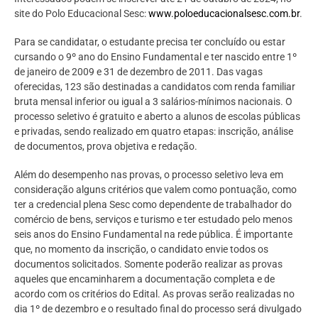
site do Polo Educacional Sesc:
www.poloeducacionalsesc.com.br
.
Para se candidatar, o estudante precisa ter concluído ou estar
cursando o 9º ano do Ensino Fundamental e ter nascido entre 1º
de janeiro de 2009 e 31 de dezembro de 2011. Das vagas
oferecidas, 123 são destinadas a candidatos com renda familiar
bruta mensal inferior ou igual a 3 salários-mínimos nacionais. O
processo seletivo é gratuito e aberto a alunos de escolas públicas
e privadas, sendo realizado em quatro etapas: inscrição, análise
de documentos, prova objetiva e redação.
Além do desempenho nas provas, o processo seletivo leva em
consideração alguns critérios que valem como pontuação, como
ter a credencial plena Sesc como dependente de trabalhador do
comércio de bens, serviços e turismo e ter estudado pelo menos
seis anos do Ensino Fundamental na rede pública. É importante
que, no momento da inscrição, o candidato envie todos os
documentos solicitados. Somente poderão realizar as provas
aqueles que encaminharem a documentação completa e de
acordo com os critérios do Edital. As provas serão realizadas no
dia 1º de dezembro e o resultado final do processo será divulgado