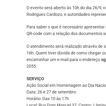
O evento será aberto às 10h do dia 26/9,
Rodrigues Cardozo, e autoridades represe
Para saber o que é necessário apresentar 
QR-code com a relação dos documentos so
O atendimento será realizado através de s
16h. Quem tiver dúvida de como chegar ou
encaminhar um e-mail para o endereço
sg
2055.
SERVIÇO
Ação Social em Homenagem ao Dia Nacion
Data: 26 e 27 de setembro
Horário: Das 10 às 17h
Local: Rua Dom Manuel 37, Centro, Lâmina 