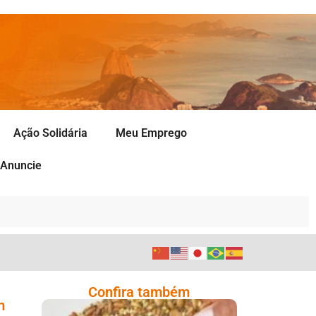
Ação Solidária
Meu Emprego
Anuncie
Confira também
m