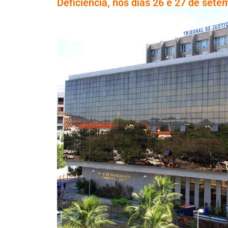
Deficiência, nos dias 26 e 27 de sete