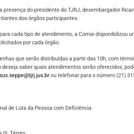
 na presença do presidente do TJRJ, desembargador Rica
ntantes dos órgãos participantes.
para cada tipo de atendimento, a Comai disponibilizou 
licitados por cada órgão.
enhas que serão distribuídas a partir das 10h, com térmi
 deseja saber quais atendimentos serão oferecidos, pod
sus.seppe@tjrj.jus.br
ou telefonar para o número (21) 31
al de Luta da Pessoa com Deficiência
III, Térreo.