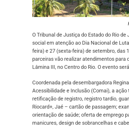
O Tribunal de Justiça do Estado do Rio d
social em atenção ao Dia Nacional de Luta
feira) e 27 (sexta-feira) de setembro, das 
parceiras vão realizar atendimentos para d
Lâmina III, no Centro do Rio. O evento ser
Coordenada pela desembargadora Regina 
Acessibilidade e Inclusão (Comai), a ação 
retificação de registro, registro tardio, g
Riocard+, Jaé – cartão de passagem; exame
orientação de saúde; oferta de emprego pa
manicures, design de sobrancelhas e cabel