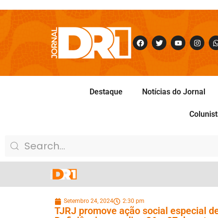
Destaque
Notícias do Jornal
Colunis
Setembro 24, 2024
2:30 pm
TJRJ promove ação social especial de