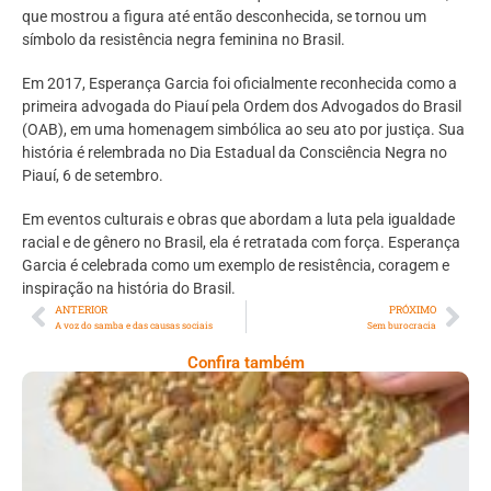
que mostrou a figura até então desconhecida, se tornou um
símbolo da resistência negra feminina no Brasil.
Em 2017, Esperança Garcia foi oficialmente reconhecida como a
primeira advogada do Piauí pela Ordem dos Advogados do Brasil
(OAB), em uma homenagem simbólica ao seu ato por justiça. Sua
história é relembrada no Dia Estadual da Consciência Negra no
Piauí, 6 de setembro.
Em eventos culturais e obras que abordam a luta pela igualdade
racial e de gênero no Brasil, ela é retratada com força. Esperança
Garcia é celebrada como um exemplo de resistência, coragem e
inspiração na história do Brasil.
ANTERIOR
PRÓXIMO
A voz do samba e das causas sociais
Sem burocracia
Confira também
Comer Bem: Cracker De Sementes