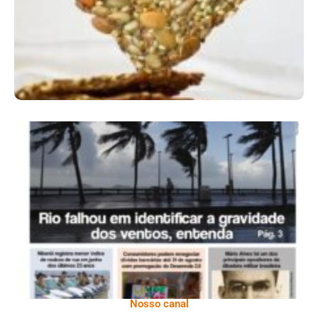
Ano X – Número 366 01 A 07 De Agosto De
2026
Nosso canal