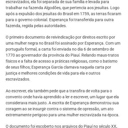
escravizados, ela foi separada de sua família e levada para
trabalhar na fazenda Algodões, que pertencia aos jesuítas. Logo
após a expulsão dos jesuítas do Brasil em 1759, as terras ficaram
para o governo colonial. Esperança foi transferida para outra
fazenda, regida pelas autoridades.
O primeiro documento de reivindicação por direitos escrito por
uma mulher negra no Brasil foi assinado por Esperança. Com um
português formal, a carta foi enviada no dia 6 de setembro de
1770 ao governador da província do Piauí. Relando maus-tratos
físicos e a falta de acesso a práticas religiosas, como o batismo
de seus filhos; Esperança Garcia clamava naquela carta por
justiça e melhores condições de vida para ela e outros
escravizados.
Ao escrever, ela também pede que a transfira de volta para o
convento onde havia aprendido a ler e escrever, um lugar que ela
considerava mais justo. A escrita de Esperança demonstrou sua
coragem ao se insurgir contra o sistema de opressão, um ato
extremamente perigoso para uma mulher escravizada na época.
O documento foi escoberto nos arquivos do Piauí no século XX,