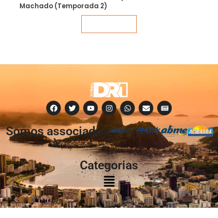
Machado (Temporada 2)
Veja mais
Somos associados
à:
Categorias