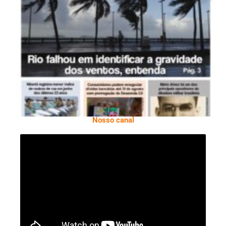
Ano X – Número 366 01 A 07 De Agosto De
2026
Nosso canal