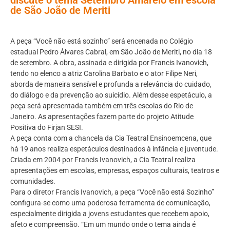
de São João de Meriti
A peça “Você não está sozinho” será encenada no Colégio
estadual Pedro Álvares Cabral, em São João de Meriti, no dia 18
de setembro. A obra, assinada e dirigida por Francis Ivanovich,
tendo no elenco a atriz Carolina Barbato e o ator Filipe Neri,
aborda de maneira sensível e profunda a relevância do cuidado,
do diálogo e da prevenção ao suicídio. Além desse espetáculo, a
peça será apresentada também em três escolas do Rio de
Janeiro. As apresentações fazem parte do projeto Atitude
Positiva do Firjan SESI.
A peça conta com a chancela da Cia Teatral Ensinoemcena, que
há 19 anos realiza espetáculos destinados à infância e juventude.
Criada em 2004 por Francis Ivanovich, a Cia Teatral realiza
apresentações em escolas, empresas, espaços culturais, teatros e
comunidades.
Para o diretor Francis Ivanovich, a peça “Você não está Sozinho”
configura-se como uma poderosa ferramenta de comunicação,
especialmente dirigida a jovens estudantes que recebem apoio,
afeto e compreensão. “Em um mundo onde o tema ainda é