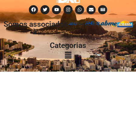
Somos associados
à:
Categorias