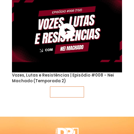
Vozes, Lutas e Resistências | Episódio #008 - Nei
Machado (Temporada 2)
Veja mais