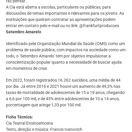
faz pensar’.
A Cia está aberta a escolas, particulares ou públicas, para
discussões de temas importantes e relevantes para os jovens. As
instituições que queiram contratar as apresentações podem
entrar em contato pelo e-mail ou no link: @frankfurtproducoes
Setembro Amarelo
Identificado pela Organização Mundial da Saúde (OMS) como um
problema de saúde pública, com impactos na sociedade como um
todo, o ‘Setembro Amarelo’ tem por objetivo impulsionar a
conscientização popular quanto a necessidade de buscar ajuda
em momentos de crise.
Em 2022, foram registrados 16.262 suicídios, uma média de 44
por dia. Já entre 2016 e 2021 houve um aumento de 49,3% nas
taxas de mortalidade de adolescentes de 15 a 19 anos, chegando
a 6,6 por 100 mil, e de 45% entre adolescentes de 10 a 14 anos,
porcentagem que atinge 1,33 por 100 mil.
Ficha Técnica:
Cia Teatral Ensinoemcena
Texto, direção e música: Francis Ivanovich