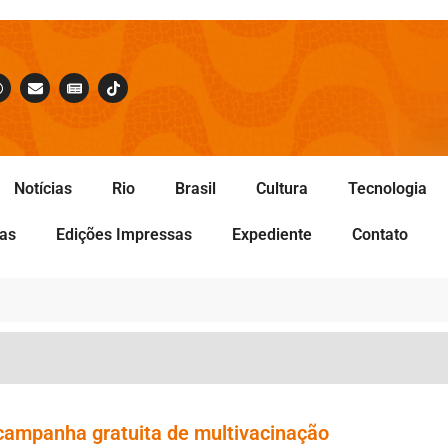
Notícias
Rio
Brasil
Cultura
Tecnologia
tas
Edições Impressas
Expediente
Contato
campanha gratuita de multivacinação