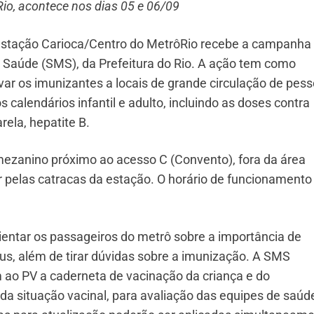
 Rio, acontece nos dias 05 e 06/09
 a estação Carioca/Centro do MetrôRio recebe a campanha
e Saúde (SMS), da Prefeitura do Rio. A ação tem como
var os imunizantes a locais de grande circulação de pess
 calendários infantil e adulto, incluindo as doses contra
rela, hepatite B.
ezanino próximo ao acesso C (Convento), fora da área
 pelas catracas da estação. O horário de funcionamento
ientar os passageiros do metrô sobre a importância de
us, além de tirar dúvidas sobre a imunização. A SMS
ao PV a caderneta de vacinação da criança e do
a situação vacinal, para avaliação das equipes de saúd