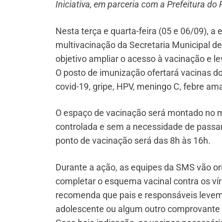
Iniciativa, em parceria com a Prefeitura do
Nesta terça e quarta-feira (05 e 06/09),
multivacinação da Secretaria Municipal d
objetivo ampliar o acesso à vacinação e le
O posto de imunização ofertará vacinas dos
covid-19, gripe, HPV, meningo C, febre ama
O espaço de vacinação será montado no m
controlada e sem a necessidade de passar
ponto de vacinação será das 8h às 16h.
Durante a ação, as equipes da SMS vão or
completar o esquema vacinal contra os vír
recomenda que pais e responsáveis levem 
adolescente ou algum outro comprovante d