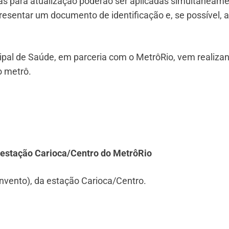
ias para atualização poderão ser aplicadas simultaneame
resentar um documento de identificação e, se possível, a
ipal de Saúde, em parceria com o MetrôRio, vem realiza
o metrô.
 estação Carioca/Centro do MetrôRio
vento), da estação Carioca/Centro.