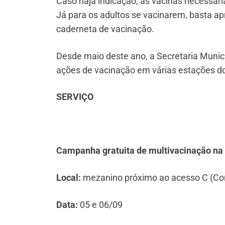
Caso haja indicação, as vacinas necessár
Já para os adultos se vacinarem, basta ap
caderneta de vacinação.
Desde maio deste ano, a Secretaria Munic
ações de vacinação em várias estações d
SERVIÇO
Campanha gratuita de multivacinação na
Local:
mezanino próximo ao acesso C (Con
Data:
05 e 06/09