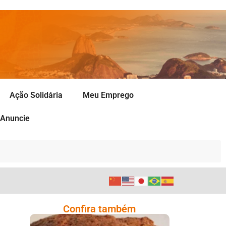
Ação Solidária
Meu Emprego
Anuncie
Confira também