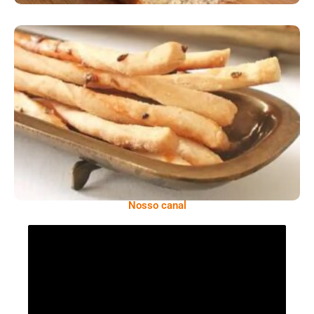
Comer Bem: Palitinhos De Cebola E Salsa
Nosso canal